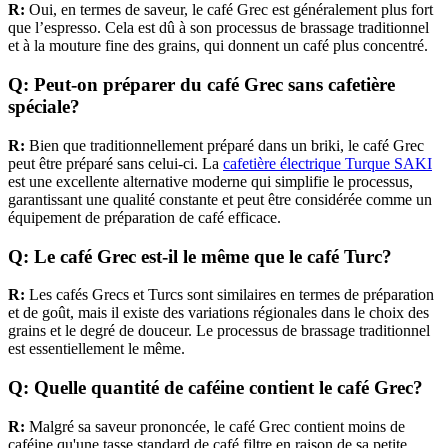
R:
Oui, en termes de saveur, le café Grec est généralement plus fort
que l’espresso. Cela est dû à son processus de brassage traditionnel
et à la mouture fine des grains, qui donnent un café plus concentré.
Q: Peut-on préparer du café Grec sans cafetière
spéciale?
R:
Bien que traditionnellement préparé dans un briki, le café Grec
peut être préparé sans celui-ci. La
cafetière électrique Turque SAKI
est une excellente alternative moderne qui simplifie le processus,
garantissant une qualité constante et peut être considérée comme un
équipement de préparation de café efficace.
Q: Le café Grec est-il le même que le café Turc?
R:
Les cafés Grecs et Turcs sont similaires en termes de préparation
et de goût, mais il existe des variations régionales dans le choix des
grains et le degré de douceur. Le processus de brassage traditionnel
est essentiellement le même.
Q: Quelle quantité de caféine contient le café Grec?
R:
Malgré sa saveur prononcée, le café Grec contient moins de
caféine qu'une tasse standard de café filtre en raison de sa petite