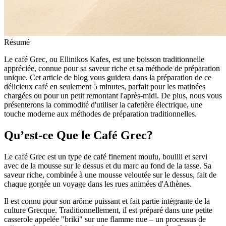
Résumé
Le café Grec, ou Ellinikos Kafes, est une boisson traditionnelle
appréciée, connue pour sa saveur riche et sa méthode de préparation
unique. Cet article de blog vous guidera dans la préparation de ce
délicieux café en seulement 5 minutes, parfait pour les matinées
chargées ou pour un petit remontant l'après-midi. De plus, nous vous
présenterons la commodité d'utiliser la cafetière électrique, une
touche moderne aux méthodes de préparation traditionnelles.
Qu’est-ce Que le Café Grec?
Le café Grec est un type de café finement moulu, bouilli et servi
avec de la mousse sur le dessus et du marc au fond de la tasse. Sa
saveur riche, combinée à une mousse veloutée sur le dessus, fait de
chaque gorgée un voyage dans les rues animées d'Athènes.
Il est connu pour son arôme puissant et fait partie intégrante de la
culture Grecque. Traditionnellement, il est préparé dans une petite
casserole appelée "briki" sur une flamme nue – un processus de