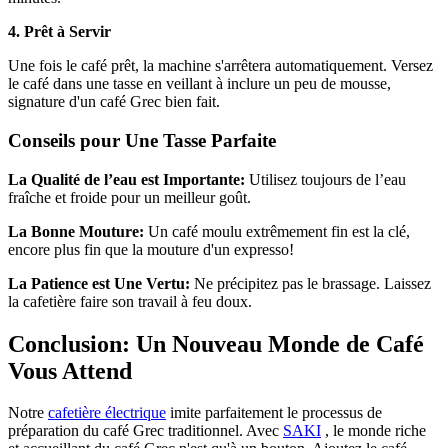
4. Prêt à Servir
Une fois le café prêt, la machine s'arrêtera automatiquement. Versez
le café dans une tasse en veillant à inclure un peu de mousse,
signature d'un café Grec bien fait.
Conseils pour Une Tasse Parfaite
La Qualité de l’eau est Importante:
Utilisez toujours de l’eau
fraîche et froide pour un meilleur goût.
La Bonne Mouture:
Un café moulu extrêmement fin est la clé,
encore plus fin que la mouture d'un expresso!
La Patience est Une Vertu:
Ne précipitez pas le brassage. Laissez
la cafetière faire son travail à feu doux.
Conclusion: Un Nouveau Monde de Café
Vous Attend
Notre
cafetière électrique
imite parfaitement le processus de
préparation du café Grec traditionnel. Avec
SAKI
, le monde riche