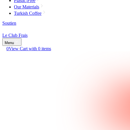
Plastic-Free
Our Materials
Turkish Coffee
Soutien
Le Club Frais
Menu
0
View Cart with 0 items