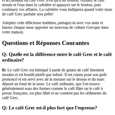
et accueillant du café Grec n'est qu'à un bouton. Ajoutez le café
moulu et l'eau dans la cafetière et appuyez sur le bouton, puis
continuez vos affaires. La cafetière vous indiquera quand votre tasse
de café Grec parfaite sera prête!
Adoptez cette délicieuse tradition, partagez-la avec vos amis et
laissez chaque tasse apporter un morceau de culture Grecque dans
votre maison.
Questions et Réponses Courantes
Q: Quelle est la différence entre le café Grec et le café
ordinaire?
R:
Le café Grec est fabriqué à partir de grains de café finement
moulus et est bouilli plutôt que infusé. Il est connu pour son goût
prononcé et est servi avec de la mousse sur le dessus et du marc
déposé au fond de la tasse. Le café ordinaire, que l'on trouve
généralement sous des formes comme le café filtre ou le café à
presse française, est plus filtré et ne contient pas les sédiments du
café Grec.
Q: Le café Grec est-il plus fort que l’espresso?