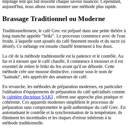
mijotage lent qui fait ressortir chaque saveur nuancée. Cependant,
aujourd'hui, nous allons vous montrer une méthode plus rapide.
Brassage Traditionnel ou Moderne
Traditionnellement, le café Grec est préparé dans une petite théière à
long manche appelée "briki". Le processus commence avec de l'eau
froide, à laquelle sont ajoutés du café finement moulu et du sucre (si
désiré). Ce mélange est ensuite chauffé lentement à feu doux.
La clé de la méthode traditionnelle est la patience et le contrôle. Au
fur et à mesure que le café chauffe, il commence à mousser et il est
essentiel de retirer le briki du feu avant qu'il ne déborde. Cette
méthode crée une mousse distinctive, connue sous le nom de
"kaimaki", très appréciée des amateurs de café.
En revanche, les méthodes de préparation modernes, en particulier
l'utilisation d'équipements de préparation du café spécialisés comme
la
cafetière électrique SAKI
, offrent une approche plus pratique et
cohérente. Ces appareils modernes simplifient le processus de
préparation sans compromettre le goût authentique du café Grec. En
automatisant le contrôle et la synchronisation de la température, ils
éliminent les incertitudes et les risques d'erreur inhérents à la
méthode traditionnelle.