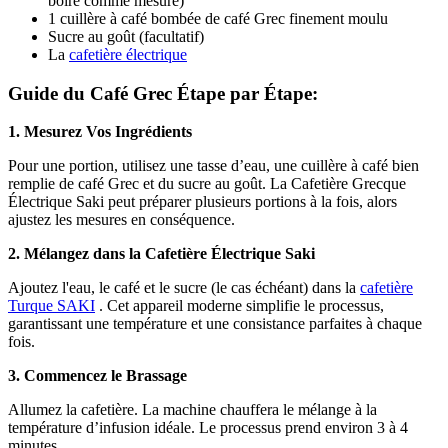
boire comme mesure)
1 cuillère à café bombée de café Grec finement moulu
Sucre au goût (facultatif)
La
cafetière électrique
Guide du Café Grec Étape par Étape:
1. Mesurez Vos Ingrédients
Pour une portion, utilisez une tasse d’eau, une cuillère à café bien
remplie de café Grec et du sucre au goût. La Cafetière Grecque
Électrique Saki peut préparer plusieurs portions à la fois, alors
ajustez les mesures en conséquence.
2. Mélangez dans la Cafetière Électrique Saki
Ajoutez l'eau, le café et le sucre (le cas échéant) dans la
cafetière
Turque SAKI
. Cet appareil moderne simplifie le processus,
garantissant une température et une consistance parfaites à chaque
fois.
3. Commencez le Brassage
Allumez la cafetière. La machine chauffera le mélange à la
température d’infusion idéale. Le processus prend environ 3 à 4
minutes.