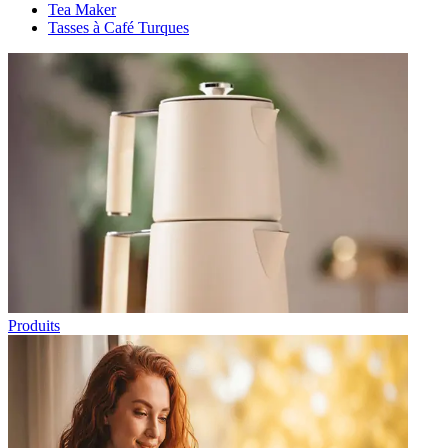
Tea Maker
Tasses à Café Turques
Produits