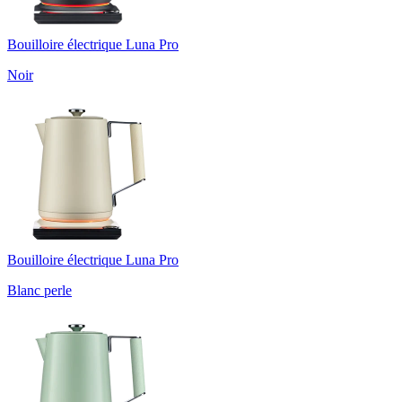
Bouilloire électrique Luna Pro
Noir
Bouilloire électrique Luna Pro
Blanc perle