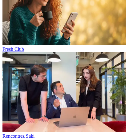
Fresh Club
Rencontrez Saki