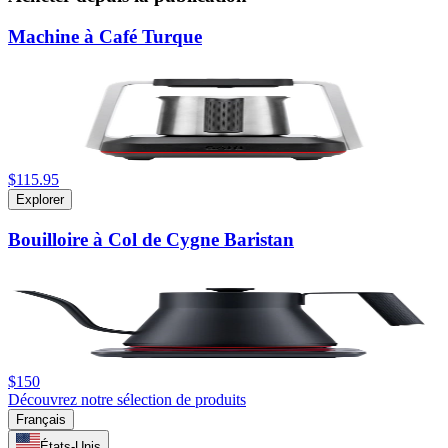
Machine à Café Turque
$115.95
Explorer
Bouilloire à Col de Cygne Baristan
$150
Découvrez notre sélection de produits
Français
États-Unis