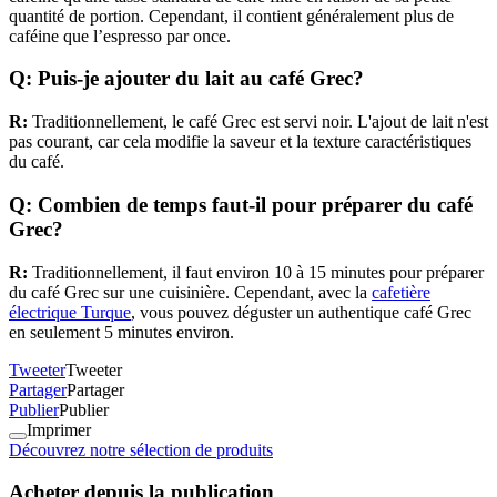
quantité de portion. Cependant, il contient généralement plus de
caféine que l’espresso par once.
Q: Puis-je ajouter du lait au café Grec?
R:
Traditionnellement, le café Grec est servi noir. L'ajout de lait n'est
pas courant, car cela modifie la saveur et la texture caractéristiques
du café.
Q: Combien de temps faut-il pour préparer du café
Grec?
R:
Traditionnellement, il faut environ 10 à 15 minutes pour préparer
du café Grec sur une cuisinière. Cependant, avec la
cafetière
électrique Turque
, vous pouvez déguster un authentique café Grec
en seulement 5 minutes environ.
Tweeter
Tweeter
Partager
Partager
Publier
Publier
Imprimer
Découvrez notre sélection de produits
Acheter depuis la publication