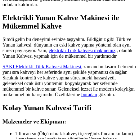
ortadan kaldırırlar.
Elektrikli Yunan Kahve Makinesi ile
Mükemmel Kahve
Şimdi gelin bu deneyimi evinize taşıyalım. Bildiğiniz gibi Türk ve
Yunan kahvesi, dünyanın en eski kahve yapma yöntemi olan aynı
süreci paylaşıyor. Yani,
elektrikli Türk kahvesi makinemiz
, otantik
Yunan Kahvesi yapmak için de mükemmel bir yardımcıdır.
SAKI Elektrikli Türk Kahvesi Makinesi,
zamandan tasarruf etmenin
yanı sıra kahveyi her seferinde aynı şekilde yapmanızı da sağlar.
Sıcaklık kontrolü ve kahve yapma süresindeki hassasiyeti,
geleneksel ocak üstü yöntemini kopyalayarak her seferinde
mükemmel bir kahve sunar. Geleneksel lezzet ile modern kolaylığın
mükemmel bir karışımıdır. Özelliklerine
buradan
göz atın.
Kolay Yunan Kahvesi Tarifi
Malzemeler ve Ekipman:
1 fincan su (Ölçü olarak kahveyi içeceğiniz fincanı kullanın)