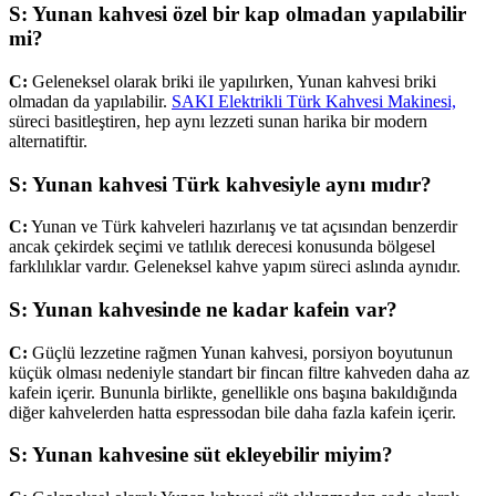
S: Yunan kahvesi özel bir kap olmadan yapılabilir
mi?
C:
Geleneksel olarak briki ile yapılırken, Yunan kahvesi briki
olmadan da yapılabilir.
SAKI Elektrikli Türk Kahvesi Makinesi,
süreci basitleştiren, hep aynı lezzeti sunan harika bir modern
alternatiftir.
S: Yunan kahvesi Türk kahvesiyle aynı mıdır?
C:
Yunan ve Türk kahveleri hazırlanış ve tat açısından benzerdir
ancak çekirdek seçimi ve tatlılık derecesi konusunda bölgesel
farklılıklar vardır. Geleneksel kahve yapım süreci aslında aynıdır.
S: Yunan kahvesinde ne kadar kafein var?
C:
Güçlü lezzetine rağmen Yunan kahvesi, porsiyon boyutunun
küçük olması nedeniyle standart bir fincan filtre kahveden daha az
kafein içerir. Bununla birlikte, genellikle ons başına bakıldığında
diğer kahvelerden hatta espressodan bile daha fazla kafein içerir.
S: Yunan kahvesine süt ekleyebilir miyim?