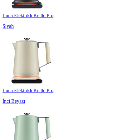
Luna Elektrikli Kettle Pro
Siyah
Luna Elektrikli Kettle Pro
İnci Beyazı