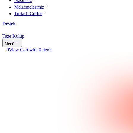
Plastiksiz
Malzemelerimiz
Turkish Coffee
Destek
Taze Kulüp
Menü
0
View Cart with 0 items