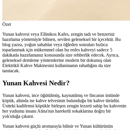
Özet
Yunan kahvesi veya Ellinikos Kafes, zengin tadı ve benzersiz
hazırlama yöntemiyle bilinen, sevilen geleneksel bir içecektir. Bu
blog yazısı, yoğun sabahlar veya öğleden sonraları hızlıca
toparlanmak için mükemmel olan bu enfes kahveyi sadece 5
dakikada hazırlamanız konusunda size rehberlik edecek. Ayrıca,
geleneksel demleme yöntemlerine modern bir dokunuş olan
Elektrikli Kahve Makinesini kullanmanın rahatlığını da size
tanıtacak.
Yunan Kahvesi Nedir?
Yunan kahvesi, ince öğütülmüş, kaynatılmış ve fincanın üstünde
köpük, altında ise kahve telvesinin bulunduğu bir kahve türüdür.
Üstteki kadifemsi köpükle birleşen zengin lezzeti sahip bu kahvenin
her yudumu insanı Atina'nın hareketli sokaklarına doğru bir
yolculuğa çıkarır.
Yunan kahvesi güçlü aromasıyla bilinir ve Yunan kültürünün