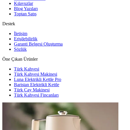
Kılavuzlar
Blog Yazıları
Toptan Satış
Destek
İletişim
Erişilebilirlik
Garanti Belgesi Oluşturma
Sözlük
Öne Çıkan Ürünler
Türk Kahvesi
Türk Kahvesi Makinesi
Luna Elektrikli Kettle Pro
Baristan Elektrikli Kettle
Türk Çay Makinesi
Türk Kahvesi Fincanları