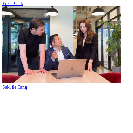
Fresh Club
Saki ile Tanış