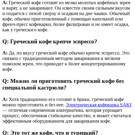
A:
Греческий кофе готовят из мелко молотых кофейных зерен
и варят, а не заваривают. Он известен своим сильным вкусом
и подается с пеной сверху и осадком на дне чашки. Обычный
кофе, обычно приготовленный с помощью капельной или
френч-пресс кофеварки, более фильтрован и не имеет осадка,
как у греческого кофе.
Q: Греческий кофе крепче эспрессо?
A:
Да, по вкусу греческий кофе обычно крепче эспрессо. Это
связано с традиционным методом заваривания и мелким
помолом зерен, что приводит к более концентрированному
кофе.
Q: Можно ли приготовить греческий кофе без
специальной кастрюли?
A:
Хотя традиционно его готовят в брики, греческий кофе
можно приготовить и без нее.
Электрическая кофеварка SAKI
— отличная современная альтернатива, которая упрощает
процесс, обеспечивая стабильное качество, и может считаться
эффективным оборудованием для заваривания кофе.
Q: Это тот же кофе, что и турецкий?