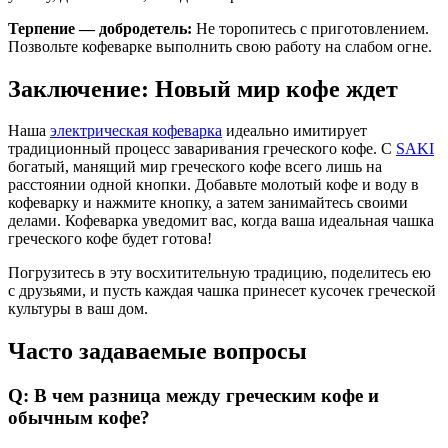
Терпение — добродетель:
Не торопитесь с приготовлением.
Позвольте кофеварке выполнить свою работу на слабом огне.
Заключение: Новый мир кофе ждет
Наша
электрическая кофеварка
идеально имитирует
традиционный процесс заваривания греческого кофе. С
SAKI
богатый, манящий мир греческого кофе всего лишь на
расстоянии одной кнопки. Добавьте молотый кофе и воду в
кофеварку и нажмите кнопку, а затем занимайтесь своими
делами. Кофеварка уведомит вас, когда ваша идеальная чашка
греческого кофе будет готова!
Погрузитесь в эту восхитительную традицию, поделитесь ею
с друзьями, и пусть каждая чашка принесет кусочек греческой
культуры в ваш дом.
Часто задаваемые вопросы
Q: В чем разница между греческим кофе и
обычным кофе?