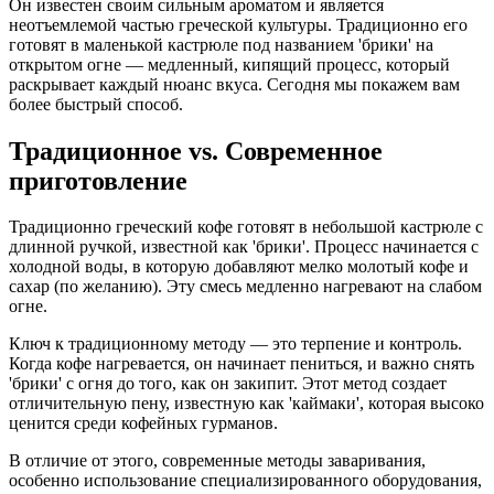
Он известен своим сильным ароматом и является
неотъемлемой частью греческой культуры. Традиционно его
готовят в маленькой кастрюле под названием 'брики' на
открытом огне — медленный, кипящий процесс, который
раскрывает каждый нюанс вкуса. Сегодня мы покажем вам
более быстрый способ.
Традиционное vs. Современное
приготовление
Традиционно греческий кофе готовят в небольшой кастрюле с
длинной ручкой, известной как 'брики'. Процесс начинается с
холодной воды, в которую добавляют мелко молотый кофе и
сахар (по желанию). Эту смесь медленно нагревают на слабом
огне.
Ключ к традиционному методу — это терпение и контроль.
Когда кофе нагревается, он начинает пениться, и важно снять
'брики' с огня до того, как он закипит. Этот метод создает
отличительную пену, известную как 'каймаки', которая высоко
ценится среди кофейных гурманов.
В отличие от этого, современные методы заваривания,
особенно использование специализированного оборудования,