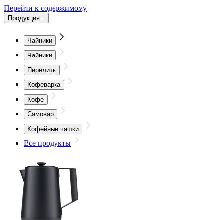
Перейти к содержимому
Продукция
Чайники
Чайники
Перелить
Кофеварка
Кофе
Самовар
Кофейные чашки
Все продукты