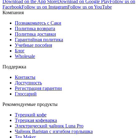
Download on the App Store
Download on Google Play
Follow us on
Facebook
Follow us on Instagram
Follow us on YouTube
Компания
Познакомьтесь с Саки
Политика возврата
Политика доставки
Гарантийная политика
Учебные пособия
Блог
Wholesale
Поддержка
Контакты
Доступность
Регистрация гарантии
Глоссарий
Рекомендуемые продукты
Турецкий кофе
Турецкая кофеварка
Электрический чайник Luna Pro
Чайник Baristan с изгибом горлышка
Tea Maker