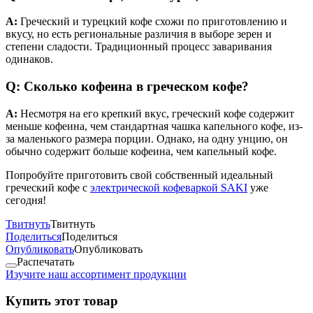
A:
Греческий и турецкий кофе схожи по приготовлению и
вкусу, но есть региональные различия в выборе зерен и
степени сладости. Традиционный процесс заваривания
одинаков.
Q: Сколько кофеина в греческом кофе?
A:
Несмотря на его крепкий вкус, греческий кофе содержит
меньше кофеина, чем стандартная чашка капельного кофе, из-
за маленького размера порции. Однако, на одну унцию, он
обычно содержит больше кофеина, чем капельный кофе.
Попробуйте приготовить свой собственный идеальный
греческий кофе с
электрической кофеваркой SAKI
уже
сегодня!
Твитнуть
Твитнуть
Поделиться
Поделиться
Опубликовать
Опубликовать
Распечатать
Изучите наш ассортимент продукции
Купить этот товар