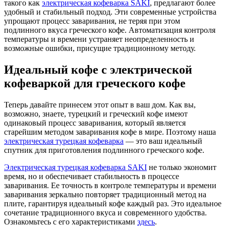
такого как
электрическая кофеварка SAKI
, предлагают более
удобный и стабильный подход. Эти современные устройства
упрощают процесс заваривания, не теряя при этом
подлинного вкуса греческого кофе. Автоматизация контроля
температуры и времени устраняет неопределенность и
возможные ошибки, присущие традиционному методу.
Идеальный кофе с электрической
кофеваркой для греческого кофе
Теперь давайте принесем этот опыт в ваш дом. Как вы,
возможно, знаете, турецкий и греческий кофе имеют
одинаковый процесс заваривания, который является
старейшим методом заваривания кофе в мире. Поэтому наша
электрическая турецкая кофеварка
— это ваш идеальный
спутник для приготовления подлинного греческого кофе.
Электрическая турецкая кофеварка SAKI
не только экономит
время, но и обеспечивает стабильность в процессе
заваривания. Ее точность в контроле температуры и времени
заваривания зеркально повторяет традиционный метод на
плите, гарантируя идеальный кофе каждый раз. Это идеальное
сочетание традиционного вкуса и современного удобства.
Ознакомьтесь с его характеристиками
здесь
.