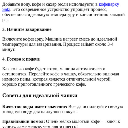
Добавьте воду, кофе и сахар (если используете) в
кофеварку
Saki
. Это современное устройство упрощает процесс,
обеспечивая идеальную температуру и консистенцию каждый
раз.
3. Начните заваривание
Включите кофеварку. Машина нагреет смесь до идеальной
температуры для заваривания. Процесс займет около 3-4
минут.
4. Готово к подаче
Как только кофе будет готов, машина автоматически
остановится. Перелейте кофе в чашку, обязательно включая
немного пены, которая является отличительной чертой
хорошо приготовленного греческого кофе.
Советы для идеальной чашки
Качество воды имеет значение:
Всегда используйте свежую
холодную воду для наилучшего вкуса.
Правильный помол:
Очень мелко молотый кофе — ключ к
успеху, даже мельче, чем для эспрессо!