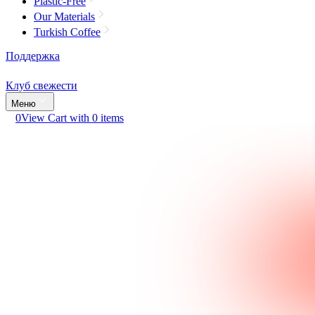
Plastic-Free
Our Materials
Turkish Coffee
Поддержка
Клуб свежести
Меню
0
View Cart with 0 items