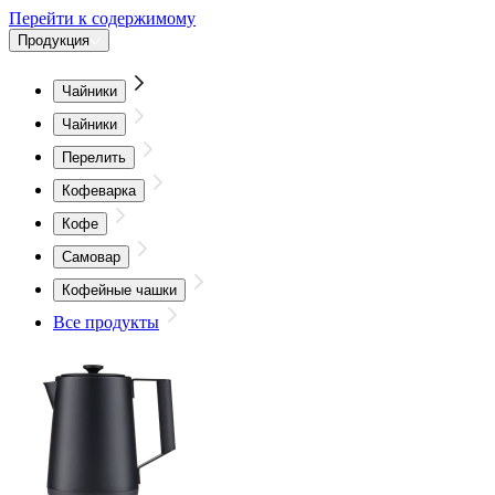
Перейти к содержимому
Продукция
Чайники
Чайники
Перелить
Кофеварка
Кофе
Самовар
Кофейные чашки
Все продукты