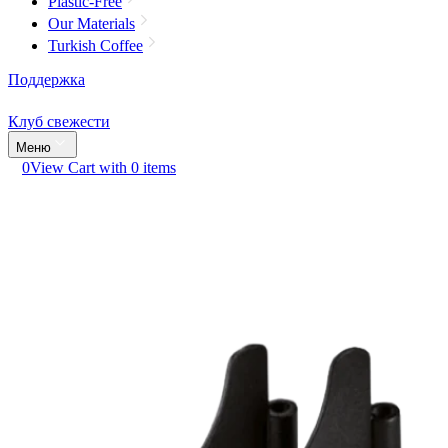
Plastic-Free
Our Materials
Turkish Coffee
Поддержка
Клуб свежести
Меню
0
View Cart with 0 items