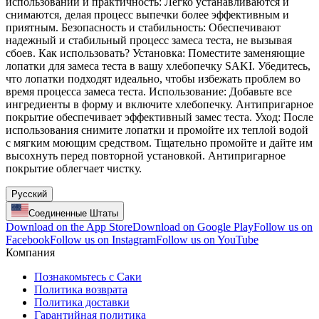
использовании и практичность: Легко устанавливаются и
снимаются, делая процесс выпечки более эффективным и
приятным. Безопасность и стабильность: Обеспечивают
надежный и стабильный процесс замеса теста, не вызывая
сбоев. Как использовать? Установка: Поместите заменяющие
лопатки для замеса теста в вашу хлебопечку SAKI. Убедитесь,
что лопатки подходят идеально, чтобы избежать проблем во
время процесса замеса теста. Использование: Добавьте все
ингредиенты в форму и включите хлебопечку. Антипригарное
покрытие обеспечивает эффективный замес теста. Уход: После
использования снимите лопатки и промойте их теплой водой
с мягким моющим средством. Тщательно промойте и дайте им
высохнуть перед повторной установкой. Антипригарное
покрытие облегчает чистку.
Русский
Соединенные Штаты
Download on the App Store
Download on Google Play
Follow us on
Facebook
Follow us on Instagram
Follow us on YouTube
Компания
Познакомьтесь с Саки
Политика возврата
Политика доставки
Гарантийная политика