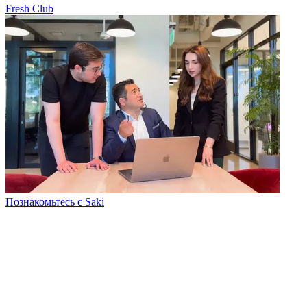
Fresh Club
Познакомьтесь с Saki