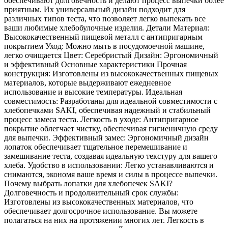
обеспечивают долговечность и делают процесс выпечки более
приятным. Их универсальный дизайн подходит для
различных типов теста, что позволяет легко выпекать все
ваши любимые хлебобулочные изделия. Детали Материал:
Высококачественный пищевой металл с антипригарным
покрытием Уход: Можно мыть в посудомоечной машине,
легко очищается Цвет: Серебристый Дизайн: Эргономичный
и эффективный Основные характеристики Прочная
конструкция: Изготовлены из высококачественных пищевых
материалов, которые выдерживают ежедневное
использование и высокие температуры. Идеальная
совместимость: Разработаны для идеальной совместимости с
хлебопечками SAKI, обеспечивая надежный и стабильный
процесс замеса теста. Легкость в уходе: Антипригарное
покрытие облегчает чистку, обеспечивая гигиеничную среду
для выпечки. Эффективный замес: Эргономичный дизайн
лопаток обеспечивает тщательное перемешивание и
замешивание теста, создавая идеальную текстуру для вашего
хлеба. Удобство в использовании: Легко устанавливаются и
снимаются, экономя ваше время и силы в процессе выпечки.
Почему выбрать лопатки для хлебопечек SAKI?
Долговечность и продолжительный срок службы:
Изготовлены из высококачественных материалов, что
обеспечивает долгосрочное использование. Вы можете
полагаться на них на протяжении многих лет. Легкость в