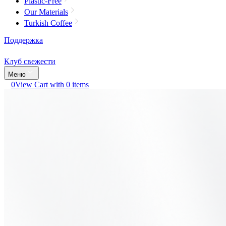
Plastic-Free
Our Materials
Turkish Coffee
Поддержка
Клуб свежести
Меню
0
View Cart with 0 items