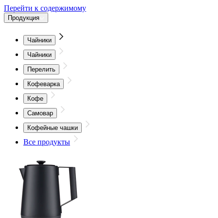
Перейти к содержимому
Продукция
Чайники
Чайники
Перелить
Кофеварка
Кофе
Самовар
Кофейные чашки
Все продукты