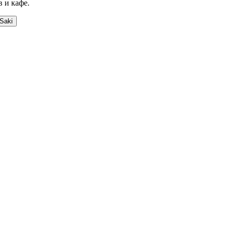
 и кафе.
Saki