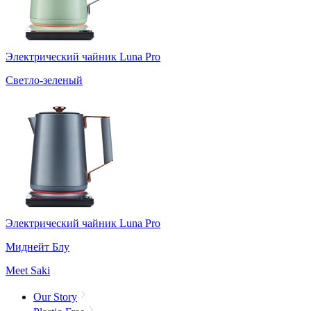
Электрический чайник Luna Pro
Светло-зеленый
Электрический чайник Luna Pro
Миднейт Блу
Meet Saki
Our Story