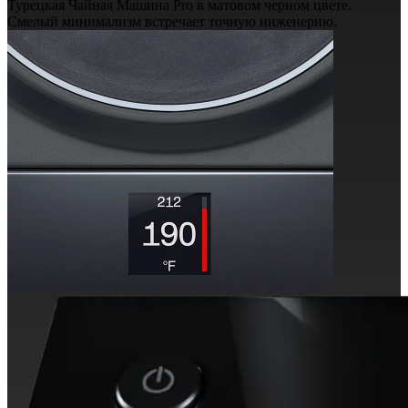
Турецкая Чайная Машина Pro в матовом черном цвете.
Смелый минимализм встречает точную инженерию.