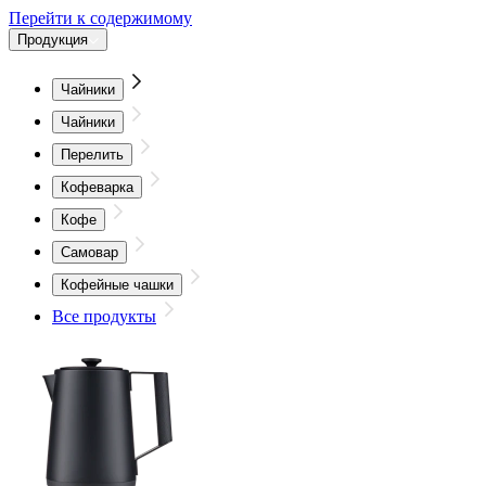
Перейти к содержимому
Продукция
Чайники
Чайники
Перелить
Кофеварка
Кофе
Самовар
Кофейные чашки
Все продукты