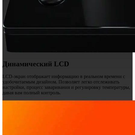
Динамический LCD
LCD-экран отображает информацию в реальном времени с
удобочитаемым дизайном. Позволяет легко отслеживать
настройки, процесс заваривания и регулировку температуры,
давая вам полный контроль.