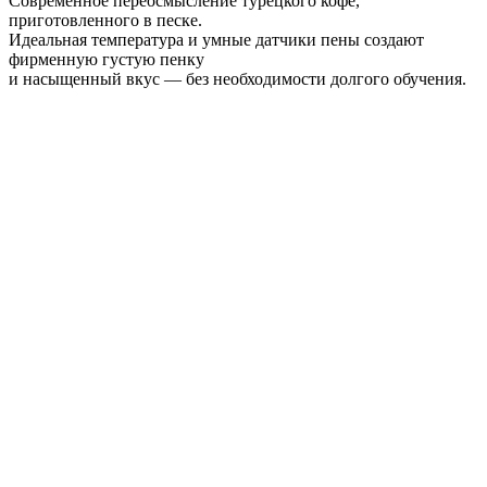
Современное переосмысление турецкого кофе,
приготовленного в песке.
Идеальная температура и умные датчики пены создают
фирменную густую пенку
и насыщенный вкус — без необходимости долгого обучения.