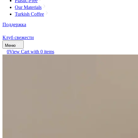
Plastic-Free
Our Materials
Turkish Coffee
Поддержка
Клуб свежести
Меню
0
View Cart with 0 items