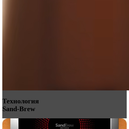
Технология
Sand-Brew