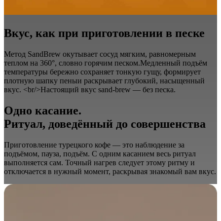
Вкус, как при приготовлении в песке
Метод SandBrew окутывает сосуд мягким, равномерным
теплом на 360°, словно горячим песком.Медленный подъём
температуры бережно сохраняет тонкую гущу, формирует
плотную шапку пеныи раскрывает глубокий, насыщенный
вкус. <br/>Настоящий вкус sand-brew — без песка.
Одно касание.
Ритуал, доведённый до совершенства
Приготовление турецкого кофе — это наблюдение за
подъёмом, пауза, подъём. С одним касанием весь ритуал
выполняется сам. Точный нагрев следует этому ритму и
отключается в нужный момент, раскрывая знакомый вам вкус.