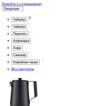
Перейти к содержимому
Продукция
Чайники
Чайники
Перелить
Кофеварка
Кофе
Самовар
Кофейные чашки
Все продукты