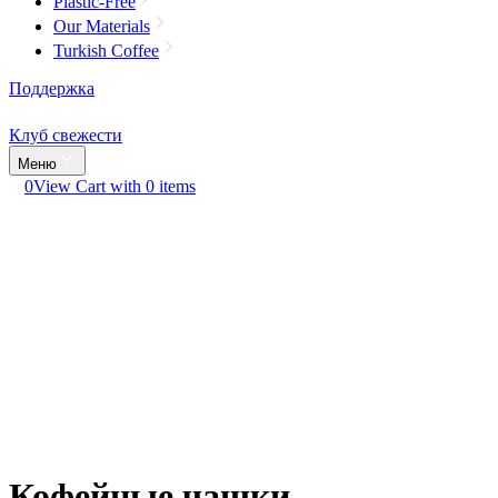
Plastic-Free
Our Materials
Turkish Coffee
Поддержка
Клуб свежести
Меню
0
View Cart with 0 items
Кофейные чашки