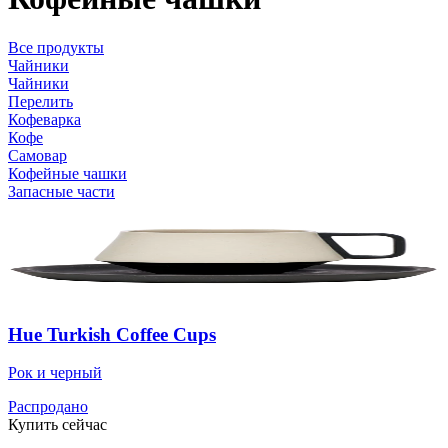
Все продукты
Чайники
Чайники
Перелить
Кофеварка
Кофе
Самовар
Кофейные чашки
Запасные части
Hue Turkish Coffee Cups
Рок и черный
Распродано
Купить сейчас