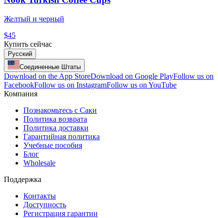
Желтый и черный
$45
Купить сейчас
Русский
Соединенные Штаты
Download on the App Store
Download on Google Play
Follow us on
Facebook
Follow us on Instagram
Follow us on YouTube
Компания
Познакомьтесь с Саки
Политика возврата
Политика доставки
Гарантийная политика
Учебные пособия
Блог
Wholesale
Поддержка
Контакты
Доступность
Регистрация гарантии