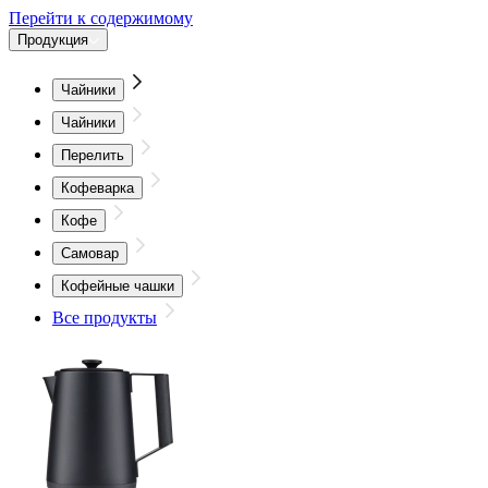
Перейти к содержимому
Продукция
Чайники
Чайники
Перелить
Кофеварка
Кофе
Самовар
Кофейные чашки
Все продукты