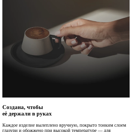
Создана, чтобы
её держали в руках
Каждое изделие вылеплено вручную, покрыто тонким слоем
глазури и обожжено при высокой температуре — для