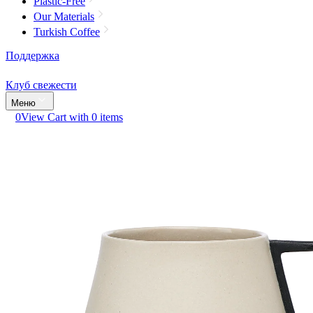
Plastic-Free
Our Materials
Turkish Coffee
Поддержка
Клуб свежести
Меню
0
View Cart with 0 items