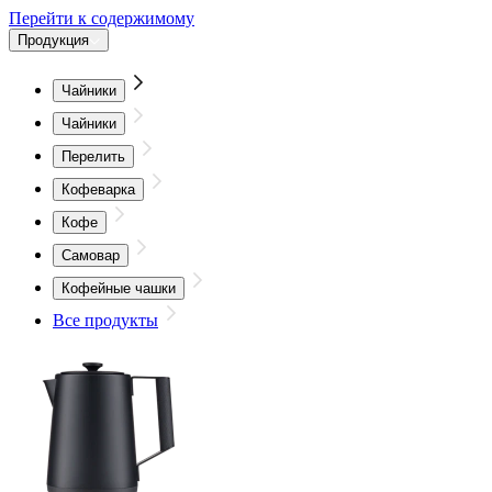
Перейти к содержимому
Продукция
Чайники
Чайники
Перелить
Кофеварка
Кофе
Самовар
Кофейные чашки
Все продукты