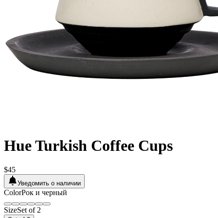
Hue Turkish Coffee Cups
$45
Уведомить о наличии
Color
Рок и черный
Size
Set of 2