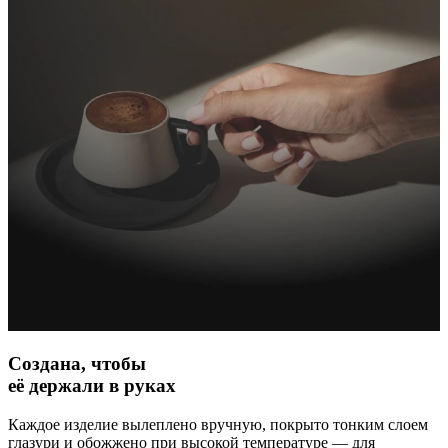
Создана, чтобы
её держали в руках
Каждое изделие вылеплено вручную, покрыто тонким слоем
глазури и обожжено при высокой температуре — для