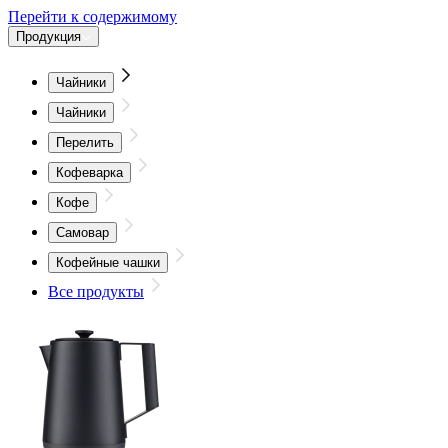
Перейти к содержимому
Продукция
Чайники
Чайники
Перелить
Кофеварка
Кофе
Самовар
Кофейные чашки
Все продукты