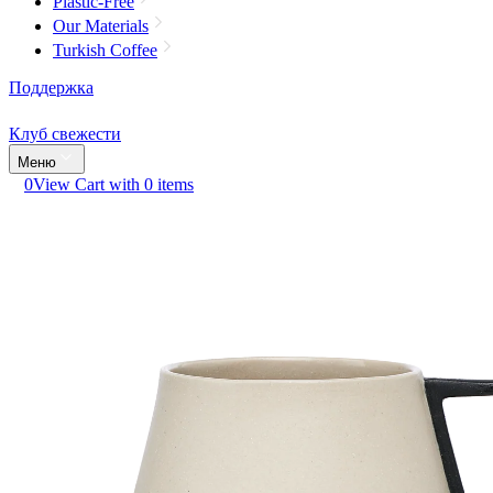
Plastic-Free
Our Materials
Turkish Coffee
Поддержка
Клуб свежести
Меню
0
View Cart with 0 items