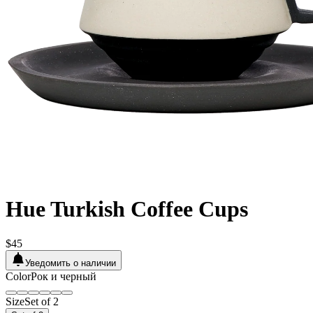
Hue Turkish Coffee Cups
$45
Уведомить о наличии
Color
Рок и черный
Size
Set of 2