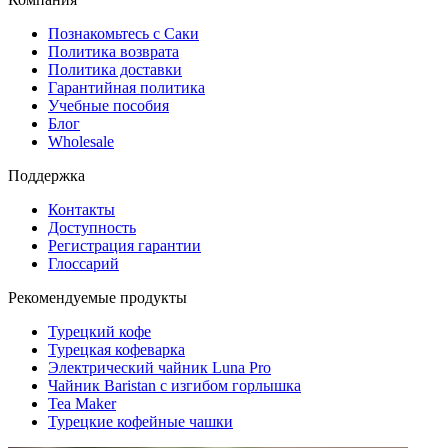
Познакомьтесь с Саки
Политика возврата
Политика доставки
Гарантийная политика
Учебные пособия
Блог
Wholesale
Поддержка
Контакты
Доступность
Регистрация гарантии
Глоссарий
Рекомендуемые продукты
Турецкий кофе
Турецкая кофеварка
Электрический чайник Luna Pro
Чайник Baristan с изгибом горлышка
Tea Maker
Турецкие кофейные чашки