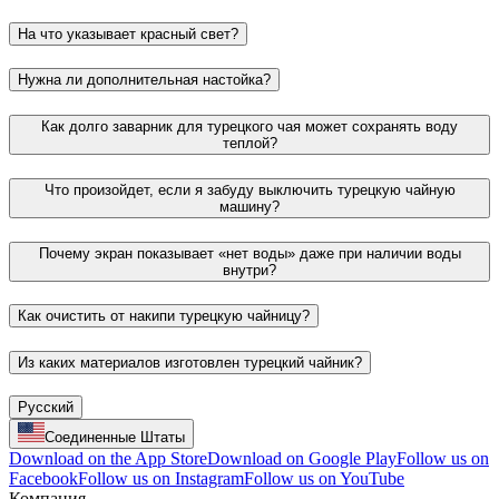
На что указывает красный свет?
Нужна ли дополнительная настойка?
Как долго заварник для турецкого чая может сохранять воду
теплой?
Что произойдет, если я забуду выключить турецкую чайную
машину?
Почему экран показывает «нет воды» даже при наличии воды
внутри?
Как очистить от накипи турецкую чайницу?
Из каких материалов изготовлен турецкий чайник?
Русский
Соединенные Штаты
Download on the App Store
Download on Google Play
Follow us on
Facebook
Follow us on Instagram
Follow us on YouTube
Компания