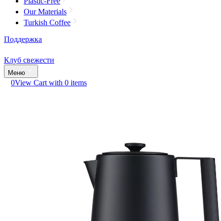
Plastic-Free
Our Materials
Turkish Coffee
Поддержка
Клуб свежести
Меню
0
View Cart with 0 items