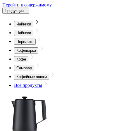
Перейти к содержимому
Продукция
Чайники
Чайники
Перелить
Кофеварка
Кофе
Самовар
Кофейные чашки
Все продукты