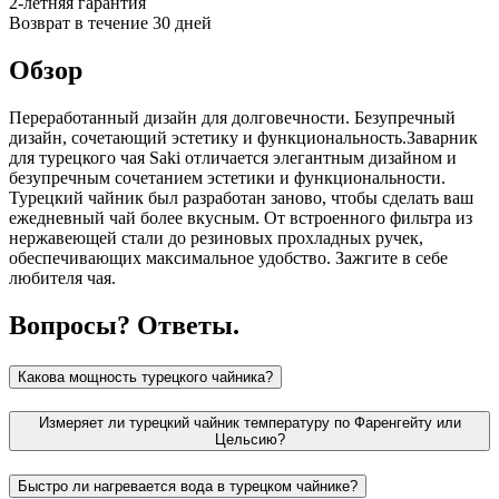
2-летняя гарантия
Возврат в течение 30 дней
Обзор
Переработанный дизайн для долговечности. Безупречный
дизайн, сочетающий эстетику и функциональность.Заварник
для турецкого чая Saki отличается элегантным дизайном и
безупречным сочетанием эстетики и функциональности.
Турецкий чайник был разработан заново, чтобы сделать ваш
ежедневный чай более вкусным. От встроенного фильтра из
нержавеющей стали до резиновых прохладных ручек,
обеспечивающих максимальное удобство. Зажгите в себе
любителя чая.
Вопросы?
Ответы.
Какова мощность турецкого чайника?
Измеряет ли турецкий чайник температуру по Фаренгейту или
Цельсию?
Быстро ли нагревается вода в турецком чайнике?