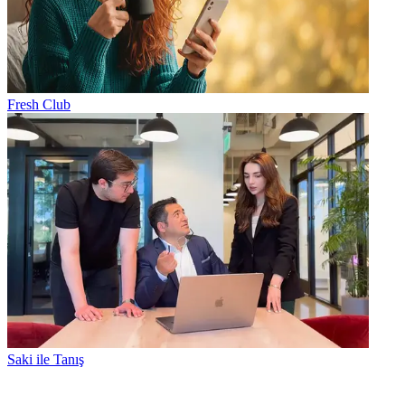
Fresh Club
Saki ile Tanış