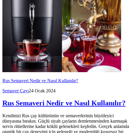
Rus Semaveri Nedir ve Nasıl Kullanılır?
Semaver Çayı
24 Ocak 2024
Rus Semaveri Nedir ve Nasıl Kullanılır?
Kendinizi Rus çay kültürünün ve semaverlerinin büyüleyici
dünyasına bırakın. Güçlü siyah çayların demlenmesinden karmaşık
servis ritüellerine kadar köklü gelenekleri keşfedin. Gerçek anlamda
otantik bir çay deneyimi için geleneği ve modernliği kusursuz bir