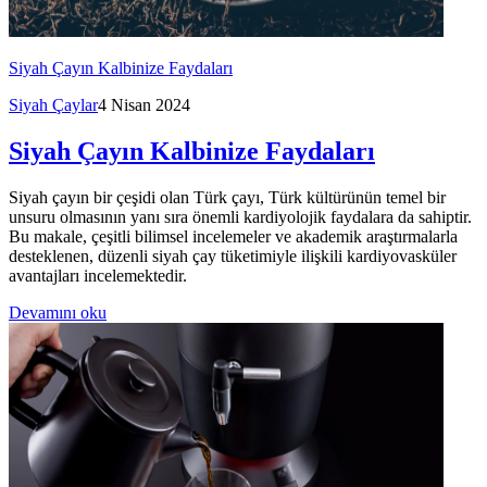
Siyah Çayın Kalbinize Faydaları
Siyah Çaylar
4 Nisan 2024
Siyah Çayın Kalbinize Faydaları
Siyah çayın bir çeşidi olan Türk çayı, Türk kültürünün temel bir
unsuru olmasının yanı sıra önemli kardiyolojik faydalara da sahiptir.
Bu makale, çeşitli bilimsel incelemeler ve akademik araştırmalarla
desteklenen, düzenli siyah çay tüketimiyle ilişkili kardiyovasküler
avantajları incelemektedir.
Devamını oku