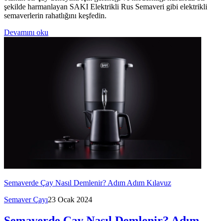
şekilde harmanlayan SAKI Elektrikli Rus Semaveri gibi elektrikli
semaverlerin rahatlığını keşfedin.
Devamını oku
Semaverde Çay Nasıl Demlenir? Adım Adım Kılavuz
Semaver Çayı
23 Ocak 2024
Semaverde Çay Nasıl Demlenir? Adım