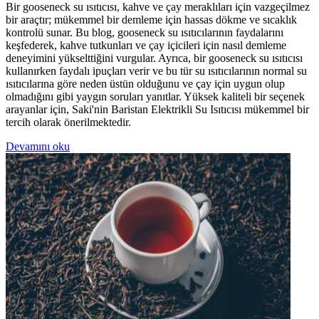
Bir gooseneck su ısıtıcısı, kahve ve çay meraklıları için vazgeçilmez
bir araçtır; mükemmel bir demleme için hassas dökme ve sıcaklık
kontrolü sunar. Bu blog, gooseneck su ısıtıcılarının faydalarını
keşfederek, kahve tutkunları ve çay içicileri için nasıl demleme
deneyimini yükselttiğini vurgular. Ayrıca, bir gooseneck su ısıtıcısı
kullanırken faydalı ipuçları verir ve bu tür su ısıtıcılarının normal su
ısıtıcılarına göre neden üstün olduğunu ve çay için uygun olup
olmadığını gibi yaygın soruları yanıtlar. Yüksek kaliteli bir seçenek
arayanlar için, Saki'nin Baristan Elektrikli Su Isıtıcısı mükemmel bir
tercih olarak önerilmektedir.
Devamını oku