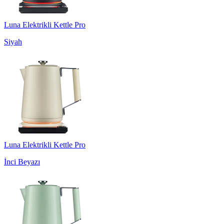
Luna Elektrikli Kettle Pro
Siyah
Luna Elektrikli Kettle Pro
İnci Beyazı