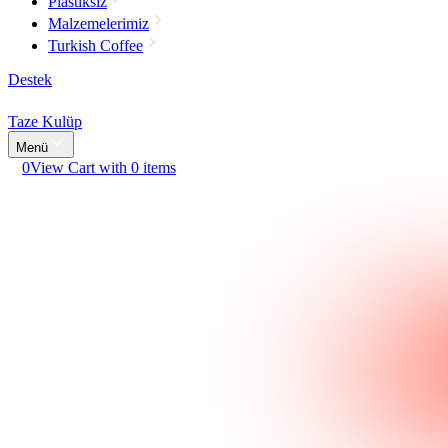
Plastiksiz
Malzemelerimiz
Turkish Coffee
Destek
Taze Kulüp
Menü
0
View Cart with 0 items