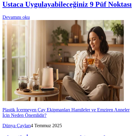
Ustaca Uygulayabileceğiniz 9 Püf Noktası
Devamını oku
Plastik İçermeyen Çay Ekipmanları Hamileler ve Emziren Anneler
İçin Neden Önemlidir?
Dünya Çayları
4 Temmuz 2025