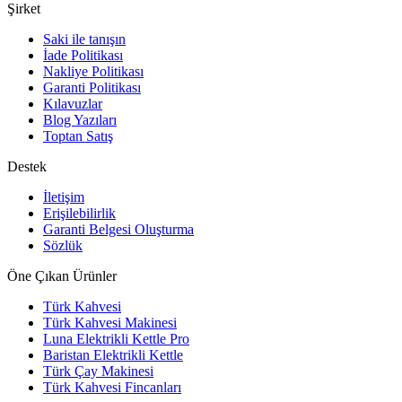
Şirket
Saki ile tanışın
İade Politikası
Nakliye Politikası
Garanti Politikası
Kılavuzlar
Blog Yazıları
Toptan Satış
Destek
İletişim
Erişilebilirlik
Garanti Belgesi Oluşturma
Sözlük
Öne Çıkan Ürünler
Türk Kahvesi
Türk Kahvesi Makinesi
Luna Elektrikli Kettle Pro
Baristan Elektrikli Kettle
Türk Çay Makinesi
Türk Kahvesi Fincanları