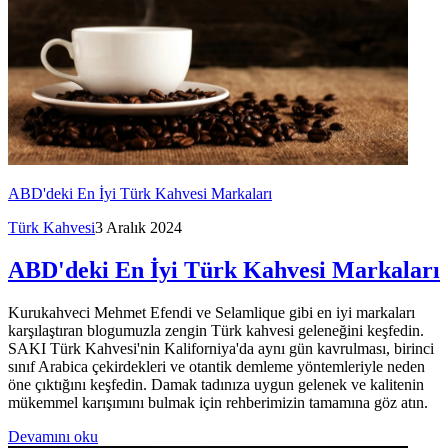
ABD'deki En İyi Türk Kahvesi Markaları
Türk Kahvesi
3 Aralık 2024
ABD'deki En İyi Türk Kahvesi Markaları
Kurukahveci Mehmet Efendi ve Selamlique gibi en iyi markaları
karşılaştıran blogumuzla zengin Türk kahvesi geleneğini keşfedin.
SAKI Türk Kahvesi'nin Kaliforniya'da aynı gün kavrulması, birinci
sınıf Arabica çekirdekleri ve otantik demleme yöntemleriyle neden
öne çıktığını keşfedin. Damak tadınıza uygun gelenek ve kalitenin
mükemmel karışımını bulmak için rehberimizin tamamına göz atın.
Devamını oku