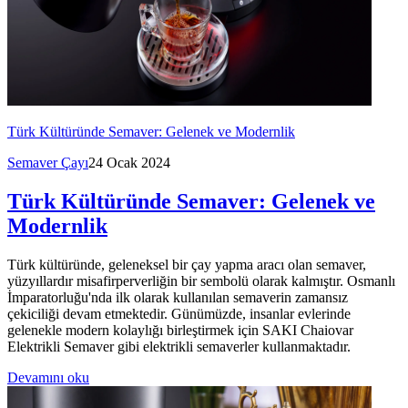
Türk Kültüründe Semaver: Gelenek ve Modernlik
Semaver Çayı
24 Ocak 2024
Türk Kültüründe Semaver: Gelenek ve
Modernlik
Türk kültüründe, geleneksel bir çay yapma aracı olan semaver,
yüzyıllardır misafirperverliğin bir sembolü olarak kalmıştır. Osmanlı
İmparatorluğu'nda ilk olarak kullanılan semaverin zamansız
çekiciliği devam etmektedir. Günümüzde, insanlar evlerinde
gelenekle modern kolaylığı birleştirmek için SAKI Chaiovar
Elektrikli Semaver gibi elektrikli semaverler kullanmaktadır.
Devamını oku