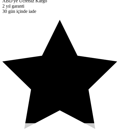
ABD'ye Ücretsiz Kargo
2 yıl garanti
30 gün içinde iade