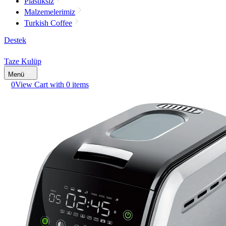
Plastiksiz
Malzemelerimiz
Turkish Coffee
Destek
Taze Kulüp
Menü
0
View Cart with 0 items