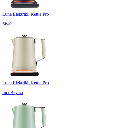
Luna Elektrikli Kettle Pro
Siyah
Luna Elektrikli Kettle Pro
İnci Beyazı