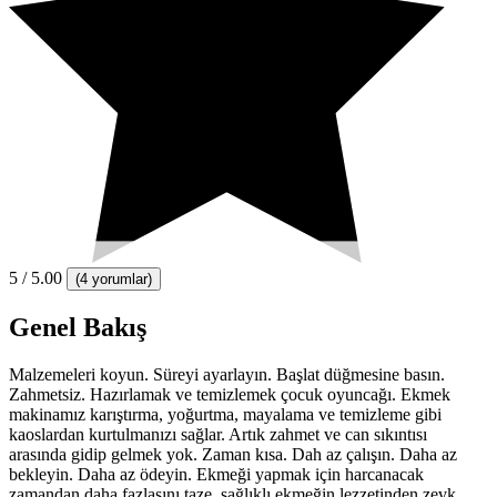
5
/ 5.00
(
4 yorumlar
)
Genel Bakış
Malzemeleri koyun. Süreyi ayarlayın. Başlat düğmesine basın.
Zahmetsiz. Hazırlamak ve temizlemek çocuk oyuncağı. Ekmek
makinamız karıştırma, yoğurtma, mayalama ve temizleme gibi
kaoslardan kurtulmanızı sağlar. Artık zahmet ve can sıkıntısı
arasında gidip gelmek yok. Zaman kısa. Dah az çalışın. Daha az
bekleyin. Daha az ödeyin. Ekmeği yapmak için harcanacak
zamandan daha fazlasını taze, sağlıklı ekmeğin lezzetinden zevk