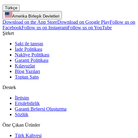
Türkçe
Amerika Birleşik Devletleri
Download on the App Store
Download on Google Play
Follow us on
Facebook
Follow us on Instagram
Follow us on YouTube
Şirket
Saki ile tanışın
İade Politikası
Nakliye Politikası
Garanti Politikası
Kılavuzlar
Blog Yazıları
Toptan Satış
Destek
İletişim
Erişilebilirlik
Garanti Belgesi Oluşturma
Sözlük
Öne Çıkan Ürünler
Türk Kahvesi