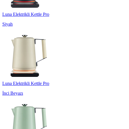
Luna Elektrikli Kettle Pro
Siyah
Luna Elektrikli Kettle Pro
İnci Beyazı