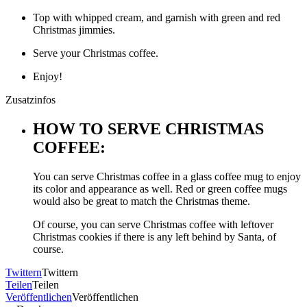
Top with whipped cream, and garnish with green and red
Christmas jimmies.
Serve your Christmas coffee.
Enjoy!
Zusatzinfos
HOW TO SERVE CHRISTMAS
COFFEE:
You can serve Christmas coffee in a glass coffee mug to enjoy
its color and appearance as well. Red or green coffee mugs
would also be great to match the Christmas theme.
Of course, you can serve Christmas coffee with leftover
Christmas cookies if there is any left behind by Santa, of
course.
Twittern
Twittern
Teilen
Teilen
Veröffentlichen
Veröffentlichen