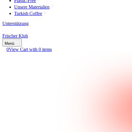
Plastic-Free
Unsere Materialien
Turkish Coffee
Unterstützung
Frischer Klub
Menü
0
View Cart with 0 items