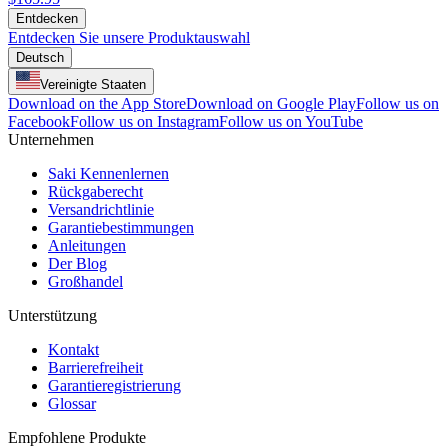
Entdecken
Entdecken Sie unsere Produktauswahl
Deutsch
Vereinigte Staaten
Download on the App Store
Download on Google Play
Follow us on
Facebook
Follow us on Instagram
Follow us on YouTube
Unternehmen
Saki Kennenlernen
Rückgaberecht
Versandrichtlinie
Garantiebestimmungen
Anleitungen
Der Blog
Großhandel
Unterstützung
Kontakt
Barrierefreiheit
Garantieregistrierung
Glossar
Empfohlene Produkte