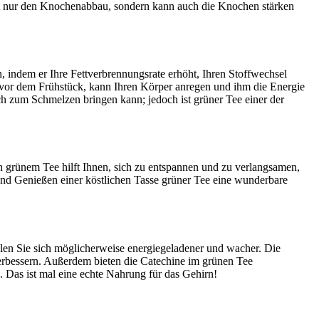
icht nur den Knochenabbau, sondern kann auch die Knochen stärken
n, indem er Ihre Fettverbrennungsrate erhöht, Ihren Stoffwechsel
vor dem Frühstück, kann Ihren Körper anregen und ihm die Energie
sch zum Schmelzen bringen kann; jedoch ist grüner Tee einer der
n grünem Tee hilft Ihnen, sich zu entspannen und zu verlangsamen,
nd Genießen einer köstlichen Tasse grüner Tee eine wunderbare
len Sie sich möglicherweise energiegeladener und wacher. Die
erbessern. Außerdem bieten die Catechine im grünen Tee
. Das ist mal eine echte Nahrung für das Gehirn!