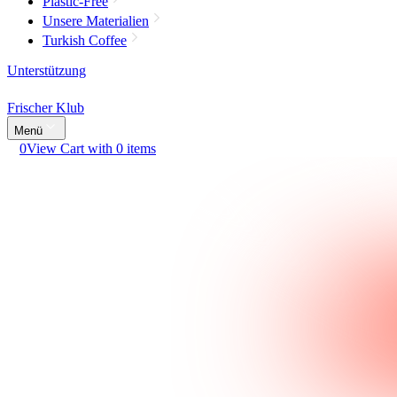
Plastic-Free
Unsere Materialien
Turkish Coffee
Unterstützung
Frischer Klub
Menü
0
View Cart with 0 items