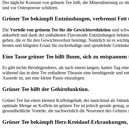
Der tägliche Konsum von grünem Tee hilft, die Mineralisierung zu st
und vor Osteoporose schützen.
Grüner Tee bekämpft Entzündungen, verbrennt Fett 
Die
Vorteile von grünem Tee für die Gewichtsreduktion
sind schwe
ankurbelt und dank der enthaltenen Flavonoide Entzündungen bekäm
geben, die er für den Gewichtsverlust benötigt. Natürlich ist es wic
besten und klügsten Ersatz für zuckerhaltige und sprudelnde Getränke
Eine Tasse grüner Tee hilft Ihnen, sich zu entspannen
Es gibt nichts Beruhigenderes, als nach einem langen, harten Tag ei
während das in dem Tee enthaltene Theanin eine beruhigende und en
Ausrede ist, um eine kleine Pause einzulegen.
Grüner Tee hilft der Gehirnfunktion.
Grüner Tee hat einen kleinen Koffeingehalt, der manchmal als Stimu
optimale Menge an Koffein im grünen Tee ist jedoch gerade genug, u
gesundheitliche Vorteile, die nachweislich die Neuronen des Gehirns
Grüner Tee bekämpft Herz-Kreislauf-Erkrankungen,