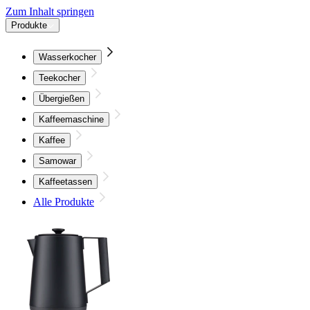
Zum Inhalt springen
Produkte
Wasserkocher
Teekocher
Übergießen
Kaffeemaschine
Kaffee
Samowar
Kaffeetassen
Alle Produkte