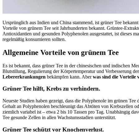
Ursprünglich aus Indien und China stammend, ist grüner Tee bekannt 
Vorteile von grünem Tee seit Jahrhunderten bekannt. Grüntee-Extrakt
Antioxidantien und gesunden Polyphenolen ausgestattet, ist dieses m
regelmäßig konsumieren sollten.
Allgemeine Vorteile von grünem Tee
Es ist bekannt, dass grüner Tee in der chinesischen und indischen M
Blutstillung, Regulierung der Körpertemperatur und Verbesserung de
Lebererkrankungen
bekämpfen kann. Aber
was sind die Vorteile
Grüner Tee hilft, Krebs zu verhindern.
Neueste Studien haben gezeigt, dass die Polyphenole im grünen Tee 
Gehalt an Polyphenolen beschleunigt das Abtöten von Krebszellen oder 
ziemlich variabel ist – etwa 2 bis 10 Tassen pro Tag. Unabhängig da
Tee gesunde Zellen in allen Wachstumsstadien unterstützt.
Grüner Tee schützt vor Knochenverlust.