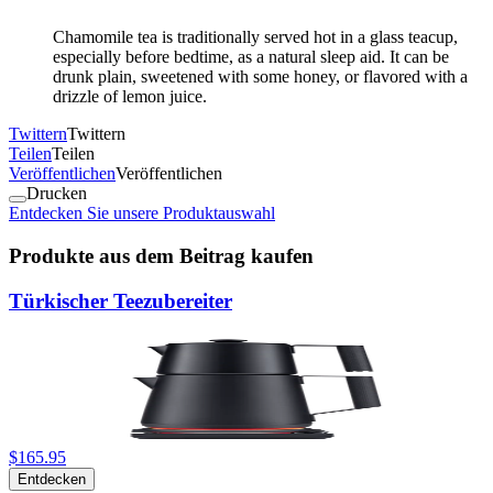
Chamomile tea is traditionally served hot in a glass teacup,
especially before bedtime, as a natural sleep aid. It can be
drunk plain, sweetened with some honey, or flavored with a
drizzle of lemon juice.
Twittern
Twittern
Teilen
Teilen
Veröffentlichen
Veröffentlichen
Drucken
Entdecken Sie unsere Produktauswahl
Produkte aus dem Beitrag kaufen
Türkischer Teezubereiter
$165.95
Entdecken