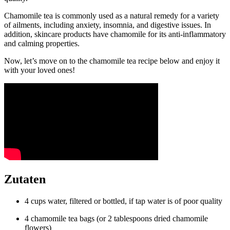
Chamomile tea is commonly used as a natural remedy for a variety
of ailments, including anxiety, insomnia, and digestive issues. In
addition, skincare products have chamomile for its anti-inflammatory
and calming properties.
Now, let’s move on to the chamomile tea recipe below and enjoy it
with your loved ones!
Zutaten
4 cups water, filtered or bottled, if tap water is of poor quality
4 chamomile tea bags (or 2 tablespoons dried chamomile
flowers)