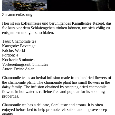
Zusammenfassung
Hier ist ein koffeinfreies und beruhigendes Kamillentee-Rezept, das
Sie kurz vor dem Schlafengehen trinken können, um sich völlig zu
entspannen und gut zu schlafen.
Tags
:
Chamomile tea
Kategorie
:
Beverage
Küche
:
World
Portion
:
4
Kochzeit
:
5 minutes
Vorbereitungszeit
:
5 minutes
Autor
:
Emine Aslan
Chamomile tea is an herbal infusion made from the dried flowers of
the chamomile plant. The chamomile plant has small flowers in the
daisy family. The infusion obtained by steeping dried chamomile
flowers in hot water is caffeine-free and popular for its soothing
properties.
Chamomile tea has a delicate, floral taste and aroma. It is often
enjoyed before bed to help promote relaxation and improve sleep
quality.