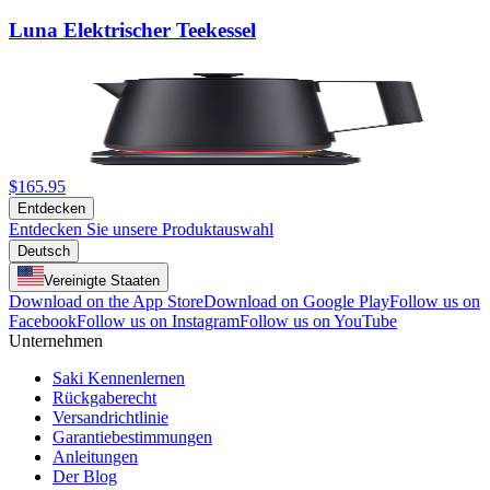
Luna Elektrischer Teekessel
$165.95
Entdecken
Entdecken Sie unsere Produktauswahl
Deutsch
Vereinigte Staaten
Download on the App Store
Download on Google Play
Follow us on
Facebook
Follow us on Instagram
Follow us on YouTube
Unternehmen
Saki Kennenlernen
Rückgaberecht
Versandrichtlinie
Garantiebestimmungen
Anleitungen
Der Blog