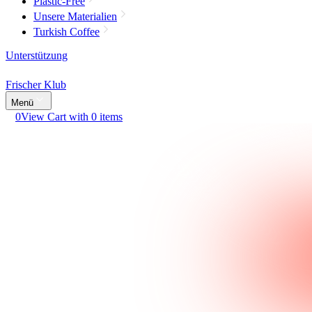
Plastic-Free
Unsere Materialien
Turkish Coffee
Unterstützung
Frischer Klub
Menü
0
View Cart with 0 items