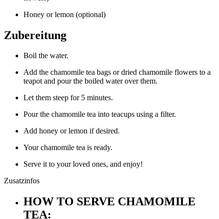
Honey or lemon (optional)
Zubereitung
Boil the water.
Add the chamomile tea bags or dried chamomile flowers to a
teapot and pour the boiled water over them.
Let them steep for 5 minutes.
Pour the chamomile tea into teacups using a filter.
Add honey or lemon if desired.
Your chamomile tea is ready.
Serve it to your loved ones, and enjoy!
Zusatzinfos
HOW TO SERVE CHAMOMILE
TEA: