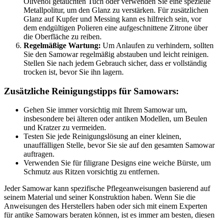
Olivenöl getauchten Tuch oder verwenden Sie eine spezielle
Metallpolitur, um den Glanz zu verstärken. Für zusätzlichen
Glanz auf Kupfer und Messing kann es hilfreich sein, vor
dem endgültigen Polieren eine aufgeschnittene Zitrone über
die Oberfläche zu reiben.
Regelmäßige Wartung:
Um Anlaufen zu verhindern, sollten
Sie den Samowar regelmäßig abstauben und leicht reinigen.
Stellen Sie nach jedem Gebrauch sicher, dass er vollständig
trocken ist, bevor Sie ihn lagern.
Zusätzliche Reinigungstipps für Samowars:
Gehen Sie immer vorsichtig mit Ihrem Samowar um,
insbesondere bei älteren oder antiken Modellen, um Beulen
und Kratzer zu vermeiden.
Testen Sie jede Reinigungslösung an einer kleinen,
unauffälligen Stelle, bevor Sie sie auf den gesamten Samowar
auftragen.
Verwenden Sie für filigrane Designs eine weiche Bürste, um
Schmutz aus Ritzen vorsichtig zu entfernen.
Jeder Samowar kann spezifische Pflegeanweisungen basierend auf
seinem Material und seiner Konstruktion haben. Wenn Sie die
Anweisungen des Herstellers haben oder sich mit einem Experten
für antike Samowars beraten können, ist es immer am besten, diesen