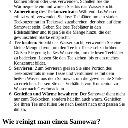
können Strom oder Gas verwenden. Schalten Sie die
Wärmequelle ein und warten Sie, bis das Wasser kocht.
Zubereitung des Teekonzentrats:
Während das Wasser
erhitzt wird, verwenden Sie lose Teeblätter, um ein
starkes
Teekonzentrat im Teekessel zuzubereiten, der oben auf dem
Samowar steht. Geben Sie lose Teeblätter in den
Edelstahlfilter und fügen Sie die Menge hinzu, die der
gewünschten Stärke entspricht.
Tee brühen:
Sobald das Wasser kocht, verwenden Sie eine
kleine Menge davon, um den Tee im Teekessel zu brühen.
Gießen Sie genug heißes Wasser ein, um die losen Teeblätter
zu bedecken. Lassen Sie den Tee ziehen, bis er ein reiches
Konzentrat bildet.
Servieren:
Zum Servieren gießen Sie eine Portion des
Teekonzentrats in eine Tasse und verdünnen es mit dem
heißen Wasser aus dem Samowar, um die gewünschte Stärke
zu erreichen. Passen Sie das Verhältnis von Konzentrat zu
Wasser nach Geschmack an.
Genießen und Wärme bewahren:
Der Samowar dient nicht
nur zum Teekochen, sondern hält ihn auch warm. Genießen
Sie Ihren Tee und füllen Sie nach Bedarf nach und passen Sie
ihn an.
Wie reinigt man einen Samowar?