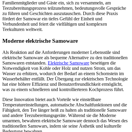
Familienmitglieder und Gäste ein, sich zu versammeln, am
Teezubereitungsprozess teilzunehmen, bedeutungsvolle Gespräche
zu führen und Geschichten auszutauschen. Durch diese Praxis
fördert der Samowar ein tiefes Gefühl der Einheit und
Verbundenheit und feiert die vielfältigen und komplexen
Teekulturen weltweit.
Moderne elektrische Samoware
Als Reaktion auf die Anforderungen moderner Lebensstile sind
elektrische Samoware als bequeme Alternative zu den traditionellen
Samowaren entstanden.
Elektrische Samoware
beseitigen die
Notwendigkeit von Kohle oder Holz und nutzen Strom, um das
Wasser zu erhitzen, wodurch der Bedarf an einem Schornstein im
Wasserbehälter entfällt. Der Übergang zur elektrischen Technologie
hat eine höhere Effizienz und Benutzerfreundlichkeit ermöglicht,
was zu einem schnelleren und kontrollierteren Kochprozess führt.
Diese Innovation bietet auch Vorteile wie einstellbare
Temperatureinstellungen, automatische Abschaltfunktionen und die
Fähigkeit, den Tee länger heiß zu halten als traditionelle Samoware
und andere Teezubereitungsgeräte. Während sie die Moderne
umarmen, bewahren elektrische Samoware dennoch das Wesen des
traditionellen Samowars, indem sie seine Ästhetik und kulturelle
Bedeutung bewahren.