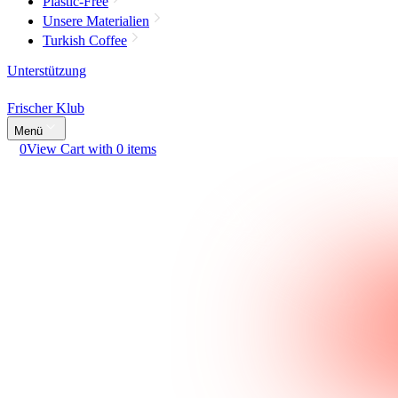
Plastic-Free
Unsere Materialien
Turkish Coffee
Unterstützung
Frischer Klub
Menü
0
View Cart with 0 items