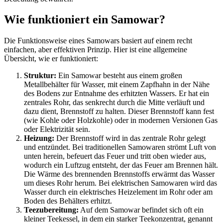
Wie funktioniert ein Samowar?
Die Funktionsweise eines Samowars basiert auf einem recht
einfachen, aber effektiven Prinzip. Hier ist eine allgemeine
Übersicht, wie er funktioniert:
Struktur:
Ein Samowar besteht aus einem großen
Metallbehälter für Wasser, mit einem Zapfhahn in der Nähe
des Bodens zur Entnahme des erhitzten Wassers. Er hat ein
zentrales Rohr, das senkrecht durch die Mitte verläuft und
dazu dient, Brennstoff zu halten. Dieser Brennstoff kann fest
(wie Kohle oder Holzkohle) oder in modernen Versionen Gas
oder Elektrizität sein.
Heizung:
Der Brennstoff wird in das zentrale Rohr gelegt
und entzündet. Bei traditionellen Samowaren strömt Luft von
unten herein, befeuert das Feuer und tritt oben wieder aus,
wodurch ein Luftzug entsteht, der das Feuer am Brennen hält.
Die Wärme des brennenden Brennstoffs erwärmt das Wasser
um dieses Rohr herum. Bei elektrischen Samowaren wird das
Wasser durch ein elektrisches Heizelement im Rohr oder am
Boden des Behälters erhitzt.
Teezubereitung:
Auf dem Samowar befindet sich oft ein
kleiner Teekessel, in dem ein starker Teekonzentrat, genannt