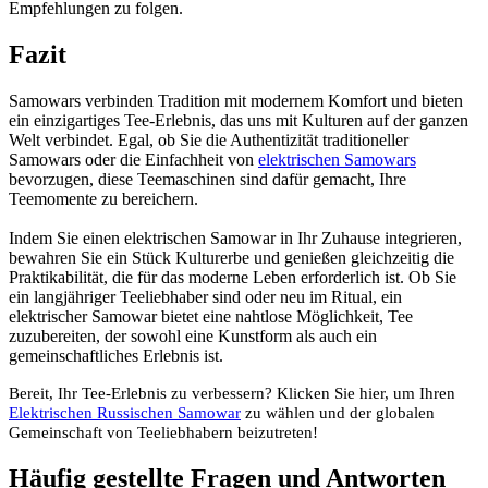
Empfehlungen zu folgen.
Fazit
Samowars verbinden Tradition mit modernem Komfort und bieten
ein einzigartiges Tee-Erlebnis, das uns mit Kulturen auf der ganzen
Welt verbindet. Egal, ob Sie die Authentizität traditioneller
Samowars oder die Einfachheit von
elektrischen Samowars
bevorzugen, diese Teemaschinen sind dafür gemacht, Ihre
Teemomente zu bereichern.
Indem Sie einen elektrischen Samowar in Ihr Zuhause integrieren,
bewahren Sie ein Stück Kulturerbe und genießen gleichzeitig die
Praktikabilität, die für das moderne Leben erforderlich ist. Ob Sie
ein langjähriger Teeliebhaber sind oder neu im Ritual, ein
elektrischer Samowar bietet eine nahtlose Möglichkeit, Tee
zuzubereiten, der sowohl eine Kunstform als auch ein
gemeinschaftliches Erlebnis ist.
Bereit, Ihr Tee-Erlebnis zu verbessern? Klicken Sie hier, um Ihren
Elektrischen Russischen Samowar
zu wählen und der globalen
Gemeinschaft von Teeliebhabern beizutreten!
Häufig gestellte Fragen und Antworten