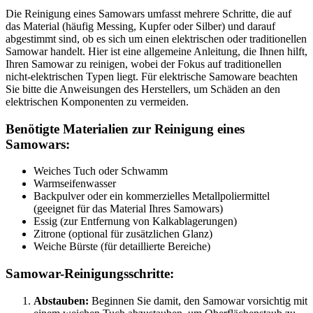
Die Reinigung eines Samowars umfasst mehrere Schritte, die auf
das Material (häufig Messing, Kupfer oder Silber) und darauf
abgestimmt sind, ob es sich um einen elektrischen oder traditionellen
Samowar handelt. Hier ist eine allgemeine Anleitung, die Ihnen hilft,
Ihren Samowar zu reinigen, wobei der Fokus auf traditionellen
nicht-elektrischen Typen liegt. Für elektrische Samoware beachten
Sie bitte die Anweisungen des Herstellers, um Schäden an den
elektrischen Komponenten zu vermeiden.
Benötigte Materialien zur Reinigung eines
Samowars:
Weiches Tuch oder Schwamm
Warmseifenwasser
Backpulver oder ein kommerzielles Metallpoliermittel
(geeignet für das Material Ihres Samowars)
Essig (zur Entfernung von Kalkablagerungen)
Zitrone (optional für zusätzlichen Glanz)
Weiche Bürste (für detaillierte Bereiche)
Samowar-Reinigungsschritte:
Abstauben:
Beginnen Sie damit, den Samowar vorsichtig mit