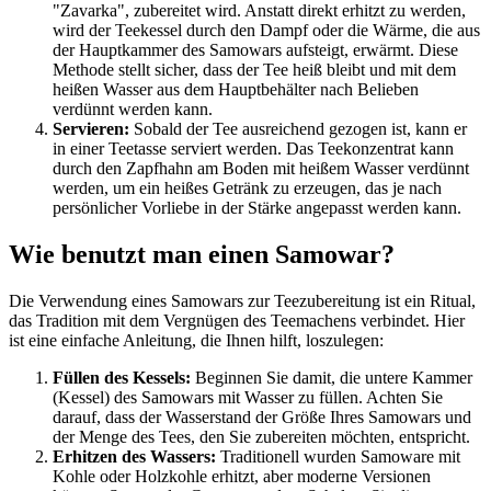
"Zavarka", zubereitet wird. Anstatt direkt erhitzt zu werden,
wird der Teekessel durch den Dampf oder die Wärme, die aus
der Hauptkammer des Samowars aufsteigt, erwärmt. Diese
Methode stellt sicher, dass der Tee heiß bleibt und mit dem
heißen Wasser aus dem Hauptbehälter nach Belieben
verdünnt werden kann.
Servieren:
Sobald der Tee ausreichend gezogen ist, kann er
in einer Teetasse serviert werden. Das Teekonzentrat kann
durch den Zapfhahn am Boden mit heißem Wasser verdünnt
werden, um ein heißes Getränk zu erzeugen, das je nach
persönlicher Vorliebe in der Stärke angepasst werden kann.
Wie benutzt man einen Samowar?
Die Verwendung eines Samowars zur Teezubereitung ist ein Ritual,
das Tradition mit dem Vergnügen des Teemachens verbindet. Hier
ist eine einfache Anleitung, die Ihnen hilft, loszulegen:
Füllen des Kessels:
Beginnen Sie damit, die untere Kammer
(Kessel) des Samowars mit Wasser zu füllen. Achten Sie
darauf, dass der Wasserstand der Größe Ihres Samowars und
der Menge des Tees, den Sie zubereiten möchten, entspricht.
Erhitzen des Wassers:
Traditionell wurden Samoware mit
Kohle oder Holzkohle erhitzt, aber moderne Versionen