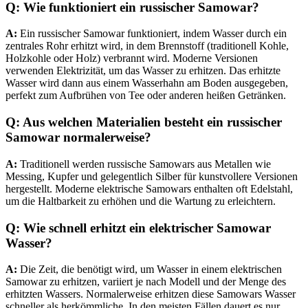
Q: Wie funktioniert ein russischer Samowar?
A:
Ein russischer Samowar funktioniert, indem Wasser durch ein
zentrales Rohr erhitzt wird, in dem Brennstoff (traditionell Kohle,
Holzkohle oder Holz) verbrannt wird. Moderne Versionen
verwenden Elektrizität, um das Wasser zu erhitzen. Das erhitzte
Wasser wird dann aus einem Wasserhahn am Boden ausgegeben,
perfekt zum Aufbrühen von Tee oder anderen heißen Getränken.
Q: Aus welchen Materialien besteht ein russischer
Samowar normalerweise?
A:
Traditionell werden russische Samowars aus Metallen wie
Messing, Kupfer und gelegentlich Silber für kunstvollere Versionen
hergestellt. Moderne elektrische Samowars enthalten oft Edelstahl,
um die Haltbarkeit zu erhöhen und die Wartung zu erleichtern.
Q:
Wie schnell erhitzt ein elektrischer Samowar
Wasser?
A:
Die Zeit, die benötigt wird, um Wasser in einem elektrischen
Samowar zu erhitzen, variiert je nach Modell und der Menge des
erhitzten Wassers. Normalerweise erhitzen diese Samowars Wasser
schneller als herkömmliche. In den meisten Fällen dauert es nur