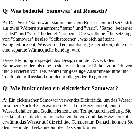
Q: Was bedeutet 'Samowar' auf Russisch?
A:
Das Wort "Samowar" stammt aus dem Russischen und setzt sich
aus zwei Wörtern zusammen: "samo" und "varit". "Samo" bedeutet
"selbst" und "varit" bedeutet "kochen". Die wörtliche Übersetzung
von "Samowar" ist also "Selbstkocher", was sich auf seine
Fähigkeit bezieht, Wasser für Tee unabhängig zu erhitzen, ohne dass
eine separate Wärmequelle benötigt wird.
Diese Etymologie spiegelt das Design und den Zweck des
Samowars wider, als eine in sich geschlossene Einheit zum Erhitzen
und Servieren von Tee, zentral für gesellige Zusammenkünfte und
Teerituale in Russland und den umliegenden Regionen.
Q:
Wie funktioniert ein elektrischer Samowar?
A:
Ein elektrischer Samowar verwendet Elektrizität, um das Wasser
in seinem Sockel zu erwärmen. Er hat ein Heizelement, einen
Wasserbehälter und Bedienelemente zur Temperatureinstellung. Sie
stecken ihn einfach ein und schalten ihn ein, und das Heizelement
erwärmt das Wasser auf die richtige Temperatur. Danach können Sie
den Tee in der Teekanne auf der Basis aufbrühen.