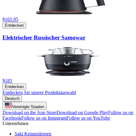
$165.95
Entdecken
Elektrischer Russischer Samowar
$185
Entdecken
Entdecken Sie unsere Produktauswahl
Deutsch
Vereinigte Staaten
Download on the App Store
Download on Google Play
Follow us on
Facebook
Follow us on Instagram
Follow us on YouTube
Unternehmen
Saki Kennenlernen