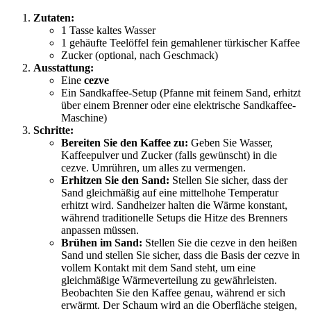
Zutaten:
1 Tasse kaltes Wasser
1 gehäufte Teelöffel fein gemahlener türkischer Kaffee
Zucker (optional, nach Geschmack)
Ausstattung:
Eine
cezve
Ein Sandkaffee-Setup (Pfanne mit feinem Sand, erhitzt
über einem Brenner oder eine elektrische Sandkaffee-
Maschine)
Schritte:
Bereiten Sie den Kaffee zu:
Geben Sie Wasser,
Kaffeepulver und Zucker (falls gewünscht) in die
cezve. Umrühren, um alles zu vermengen.
Erhitzen Sie den Sand:
Stellen Sie sicher, dass der
Sand gleichmäßig auf eine mittelhohe Temperatur
erhitzt wird. Sandheizer halten die Wärme konstant,
während traditionelle Setups die Hitze des Brenners
anpassen müssen.
Brühen im Sand:
Stellen Sie die cezve in den heißen
Sand und stellen Sie sicher, dass die Basis der cezve in
vollem Kontakt mit dem Sand steht, um eine
gleichmäßige Wärmeverteilung zu gewährleisten.
Beobachten Sie den Kaffee genau, während er sich
erwärmt. Der Schaum wird an die Oberfläche steigen,