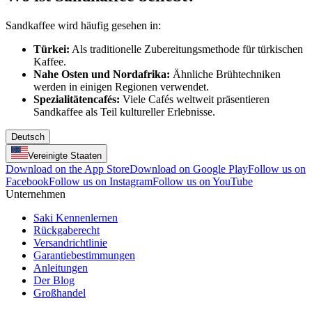
Sandkaffee wird häufig gesehen in:
Türkei:
Als traditionelle Zubereitungsmethode für türkischen
Kaffee.
Nahe Osten und Nordafrika:
Ähnliche Brühtechniken
werden in einigen Regionen verwendet.
Spezialitätencafés:
Viele Cafés weltweit präsentieren
Sandkaffee als Teil kultureller Erlebnisse.
Deutsch
Vereinigte Staaten
Download on the App Store
Download on Google Play
Follow us on
Facebook
Follow us on Instagram
Follow us on YouTube
Unternehmen
Saki Kennenlernen
Rückgaberecht
Versandrichtlinie
Garantiebestimmungen
Anleitungen
Der Blog
Großhandel