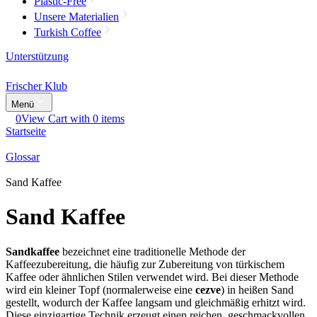
Plastic-Free
Unsere Materialien
Turkish Coffee
Unterstützung
Frischer Klub
Menü
0
View Cart with 0 items
Startseite
Glossar
Sand Kaffee
Sand Kaffee
Sandkaffee
bezeichnet eine traditionelle Methode der
Kaffeezubereitung, die häufig zur Zubereitung von türkischem
Kaffee oder ähnlichen Stilen verwendet wird. Bei dieser Methode
wird ein kleiner Topf (normalerweise eine
cezve
) in heißen Sand
gestellt, wodurch der Kaffee langsam und gleichmäßig erhitzt wird.
Diese einzigartige Technik erzeugt einen reichen, geschmackvollen