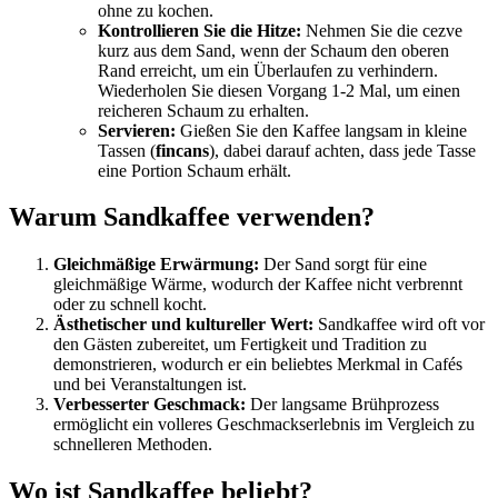
ohne zu kochen.
Kontrollieren Sie die Hitze:
Nehmen Sie die cezve
kurz aus dem Sand, wenn der Schaum den oberen
Rand erreicht, um ein Überlaufen zu verhindern.
Wiederholen Sie diesen Vorgang 1-2 Mal, um einen
reicheren Schaum zu erhalten.
Servieren:
Gießen Sie den Kaffee langsam in kleine
Tassen (
fincans
), dabei darauf achten, dass jede Tasse
eine Portion Schaum erhält.
Warum Sandkaffee verwenden?
Gleichmäßige Erwärmung:
Der Sand sorgt für eine
gleichmäßige Wärme, wodurch der Kaffee nicht verbrennt
oder zu schnell kocht.
Ästhetischer und kultureller Wert:
Sandkaffee wird oft vor
den Gästen zubereitet, um Fertigkeit und Tradition zu
demonstrieren, wodurch er ein beliebtes Merkmal in Cafés
und bei Veranstaltungen ist.
Verbesserter Geschmack:
Der langsame Brühprozess
ermöglicht ein volleres Geschmackserlebnis im Vergleich zu
schnelleren Methoden.
Wo ist Sandkaffee beliebt?