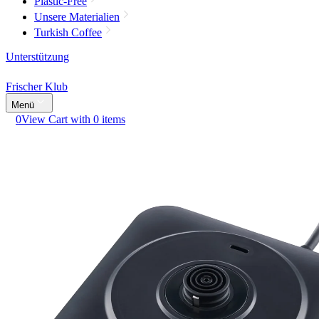
Plastic-Free
Unsere Materialien
Turkish Coffee
Unterstützung
Frischer Klub
Menü
0
View Cart with 0 items