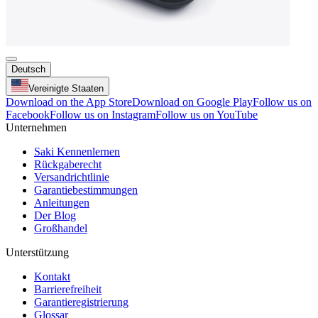
Deutsch
Vereinigte Staaten
Download on the App Store
Download on Google Play
Follow us on
Facebook
Follow us on Instagram
Follow us on YouTube
Unternehmen
Saki Kennenlernen
Rückgaberecht
Versandrichtlinie
Garantiebestimmungen
Anleitungen
Der Blog
Großhandel
Unterstützung
Kontakt
Barrierefreiheit
Garantieregistrierung
Glossar