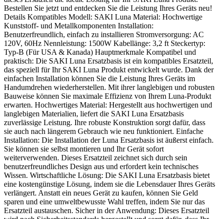
Bestellen Sie jetzt und entdecken Sie die Leistung Ihres Geräts neu!
Details Kompatibles Modell: SAKI Luna Material: Hochwertige
Kunststoff- und Metallkomponenten Installation:
Benutzerfreundlich, einfach zu installieren Stromversorgung: AC
120V, 60Hz Nennleistung: 1500W Kabellänge: 3,2 ft Steckertyp:
Typ-B (Für USA & Kanada) Hauptmerkmale Kompatibel und
praktisch: Die SAKI Luna Ersatzbasis ist ein kompatibles Ersatzteil,
das speziell für Ihr SAKI Luna Produkt entwickelt wurde. Dank der
einfachen Installation können Sie die Leistung Ihres Geräts im
Handumdrehen wiederherstellen. Mit ihrer langlebigen und robusten
Bauweise können Sie maximale Effizienz von Ihrem Luna-Produkt
erwarten. Hochwertiges Material: Hergestellt aus hochwertigen und
langlebigen Materialien, liefert die SAKI Luna Ersatzbasis
zuverlässige Leistung. Ihre robuste Konstruktion sorgt dafür, dass
sie auch nach längerem Gebrauch wie neu funktioniert. Einfache
Installation: Die Installation der Luna Ersatzbasis ist äußerst einfach.
Sie können sie selbst montieren und Ihr Gerät sofort
weiterverwenden. Dieses Ersatzteil zeichnet sich durch sein
benutzerfreundliches Design aus und erfordert kein technisches
Wissen. Wirtschaftliche Lösung: Die SAKI Luna Ersatzbasis bietet
eine kostengünstige Lösung, indem sie die Lebensdauer Ihres Geräts
verlängert. Anstatt ein neues Gerät zu kaufen, können Sie Geld
sparen und eine umweltbewusste Wahl treffen, indem Sie nur das
Ersatzteil austauschen. Sicher in der Anwendung: Dieses Ersatzteil