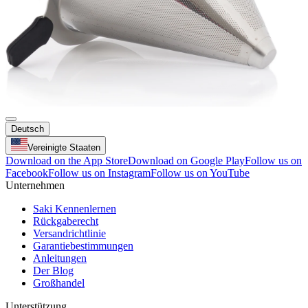
Deutsch
Vereinigte Staaten
Download on the App Store
Download on Google Play
Follow us on
Facebook
Follow us on Instagram
Follow us on YouTube
Unternehmen
Saki Kennenlernen
Rückgaberecht
Versandrichtlinie
Garantiebestimmungen
Anleitungen
Der Blog
Großhandel
Unterstützung