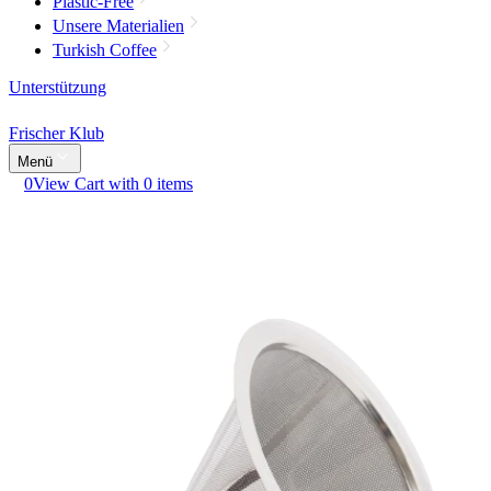
Plastic-Free
Unsere Materialien
Turkish Coffee
Unterstützung
Frischer Klub
Menü
0
View Cart with 0 items