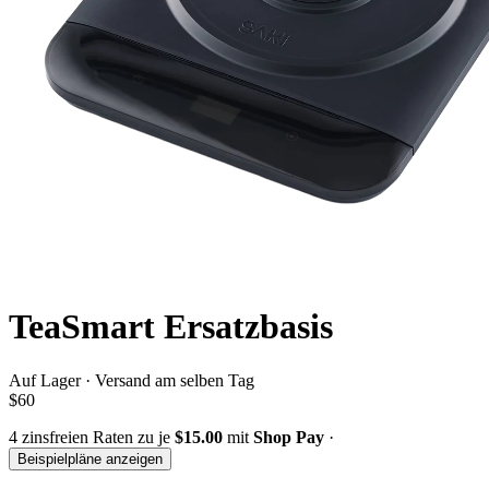
TeaSmart Ersatzbasis
Auf Lager · Versand am selben Tag
$60
4
zinsfreien Raten zu je
$15.00
mit
Shop Pay
·
Beispielpläne anzeigen