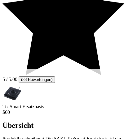
5
/ 5.00
(
38 Bewertungen
)
TeaSmart Ersatzbasis
$60
Übersicht
Produktbeschreibung Die SAKI TeaSmart Ersatzbasis ist ein