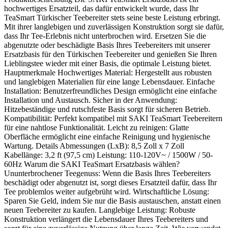
hochwertiges Ersatzteil, das dafür entwickelt wurde, dass Ihr
TeaSmart Türkischer Teebereiter stets seine beste Leistung erbringt.
Mit ihrer langlebigen und zuverlässigen Konstruktion sorgt sie dafür,
dass Ihr Tee-Erlebnis nicht unterbrochen wird. Ersetzen Sie die
abgenutzte oder beschädigte Basis Ihres Teebereiters mit unserer
Ersatzbasis für den Türkischen Teebereiter und genießen Sie Ihren
Lieblingstee wieder mit einer Basis, die optimale Leistung bietet.
Hauptmerkmale Hochwertiges Material: Hergestellt aus robusten
und langlebigen Materialien für eine lange Lebensdauer. Einfache
Installation: Benutzerfreundliches Design ermöglicht eine einfache
Installation und Austausch. Sicher in der Anwendung:
Hitzebeständige und rutschfeste Basis sorgt für sicheren Betrieb.
Kompatibilität: Perfekt kompatibel mit SAKI TeaSmart Teebereitern
für eine nahtlose Funktionalität. Leicht zu reinigen: Glatte
Oberfläche ermöglicht eine einfache Reinigung und hygienische
Wartung. Details Abmessungen (LxB): 8,5 Zoll x 7 Zoll
Kabellänge: 3,2 ft (97,5 cm) Leistung: 110-120V~ / 1500W / 50-
60Hz Warum die SAKI TeaSmart Ersatzbasis wählen?
Ununterbrochener Teegenuss: Wenn die Basis Ihres Teebereiters
beschädigt oder abgenutzt ist, sorgt dieses Ersatzteil dafür, dass Ihr
Tee problemlos weiter aufgebrüht wird. Wirtschaftliche Lösung:
Sparen Sie Geld, indem Sie nur die Basis austauschen, anstatt einen
neuen Teebereiter zu kaufen. Langlebige Leistung: Robuste
Konstruktion verlängert die Lebensdauer Ihres Teebereiters und