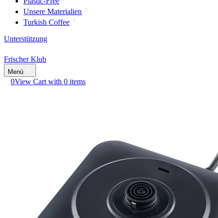
Plastic-Free
Unsere Materialien
Turkish Coffee
Unterstützung
Frischer Klub
Menü
0
View Cart with 0 items