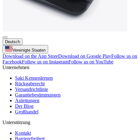
Deutsch
Vereinigte Staaten
Download on the App Store
Download on Google Play
Follow us on
Facebook
Follow us on Instagram
Follow us on YouTube
Unternehmen
Saki Kennenlernen
Rückgaberecht
Versandrichtlinie
Garantiebestimmungen
Anleitungen
Der Blog
Großhandel
Unterstützung
Kontakt
Barrierefreiheit