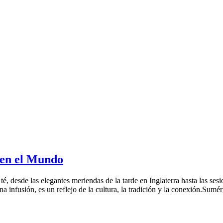
 en el Mundo
té, desde las elegantes meriendas de la tarde en Inglaterra hasta las se
una infusión, es un reflejo de la cultura, la tradición y la conexión.S