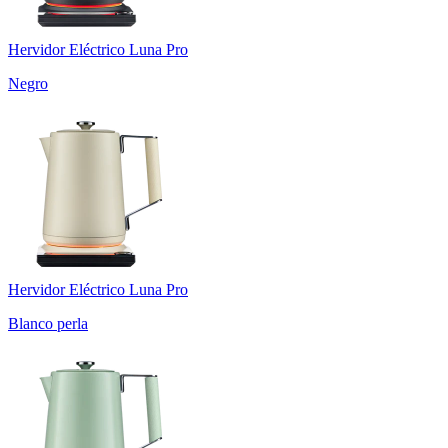
Hervidor Eléctrico Luna Pro
Negro
Hervidor Eléctrico Luna Pro
Blanco perla