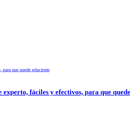
s, para que quede reluciente
 experto, fáciles y efectivos, para que quede