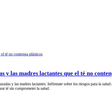
 el té no contenga plásticos
 y las madres lactantes que el té no conten
razadas y las madres lactantes. Infórmate sobre los riesgos para la salu
rar té sin comprometer la salud.