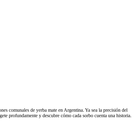
siones comunales de yerba mate en Argentina. Ya sea la precisión del
umérgete profundamente y descubre cómo cada sorbo cuenta una historia.