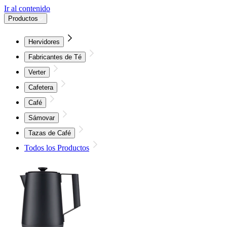
Ir al contenido
Productos
Hervidores
Fabricantes de Té
Verter
Cafetera
Café
Sámovar
Tazas de Café
Todos los Productos