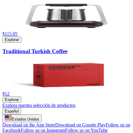
$115.95
Explorar
Traditional Turkish Coffee
$12
Explorar
Explora nuestra selección de productos
Español
Estados Unidos
Download on the App Store
Download on Google Play
Follow us on
Facebook
Follow us on Instagram
Follow us on YouTube