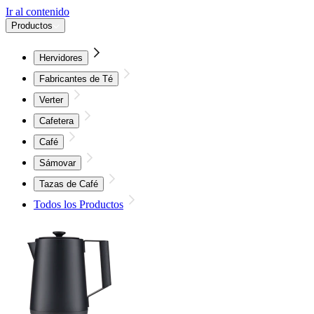
Ir al contenido
Productos
Hervidores
Fabricantes de Té
Verter
Cafetera
Café
Sámovar
Tazas de Café
Todos los Productos