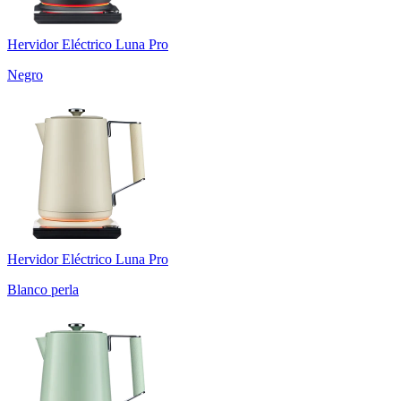
Hervidor Eléctrico Luna Pro
Negro
Hervidor Eléctrico Luna Pro
Blanco perla