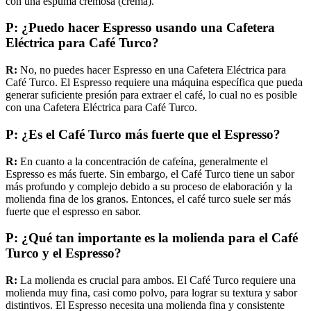
con una espuma cremosa (crema).
P: ¿Puedo hacer Espresso usando una Cafetera
Eléctrica para Café Turco?
R:
No, no puedes hacer Espresso en una Cafetera Eléctrica para
Café Turco. El Espresso requiere una máquina específica que pueda
generar suficiente presión para extraer el café, lo cual no es posible
con una Cafetera Eléctrica para Café Turco.
P: ¿Es el Café Turco más fuerte que el Espresso?
R:
En cuanto a la concentración de cafeína, generalmente el
Espresso es más fuerte. Sin embargo, el Café Turco tiene un sabor
más profundo y complejo debido a su proceso de elaboración y la
molienda fina de los granos. Entonces, el café turco suele ser más
fuerte que el espresso en sabor.
P: ¿Qué tan importante es la molienda para el Café
Turco y el Espresso?
R:
La molienda es crucial para ambos. El Café Turco requiere una
molienda muy fina, casi como polvo, para lograr su textura y sabor
distintivos. El Espresso necesita una molienda fina y consistente