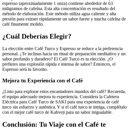
espresso (aproximadamente 1 onza) contiene alrededor de 63
miligramos de cafeína. Esta alta concentración es resultado del
método de elaboración. Este método utiliza agua caliente y alta
presión para extraer rápidamente un sabor fuerte y mucha cafeína de
café finamente molido.
¿Cuál Deberías Elegir?
La elección entre Café Turco y Espresso se reduce a la preferencia
personal. ¿Te inclinas hacia un ritual de preparación meditativo y un
sabor profundo y duradero? El Café Turco es tu elección. ¿O
prefieres una explosión rápida e intensa de sabor? Entonces, el
Espresso será tu favorito.
Mejora tu Experiencia con el Café
¿Listo para explorar estos encantadores mundos del café? Recuerda,
el equipo adecuado mejora tu experiencia. Considera la Cafetera
Eléctrica para Café Turco de SAKI para una experiencia de café
turco sin esfuerzo y auténtica. Y si el café turco te intriga, complétalo
con el mejor café turco de Kahveji para un sabor inigualable.
Conclusión: Tu Viaje con el Café te