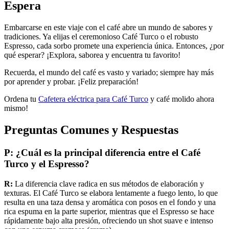
Espera
Embarcarse en este viaje con el café abre un mundo de sabores y
tradiciones. Ya elijas el ceremonioso Café Turco o el robusto
Espresso, cada sorbo promete una experiencia única. Entonces, ¿por
qué esperar? ¡Explora, saborea y encuentra tu favorito!
Recuerda, el mundo del café es vasto y variado; siempre hay más
por aprender y probar. ¡Feliz preparación!
Ordena tu
Cafetera eléctrica para Café Turco
y café molido ahora
mismo!
Preguntas Comunes y Respuestas
P: ¿Cuál es la principal diferencia entre el Café
Turco y el Espresso?
R:
La diferencia clave radica en sus métodos de elaboración y
texturas. El Café Turco se elabora lentamente a fuego lento, lo que
resulta en una taza densa y aromática con posos en el fondo y una
rica espuma en la parte superior, mientras que el Espresso se hace
rápidamente bajo alta presión, ofreciendo un shot suave e intenso