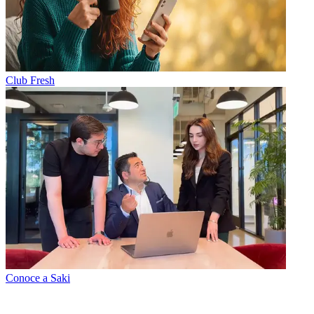
Club Fresh
Conoce a Saki