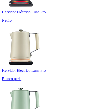
Hervidor Eléctrico Luna Pro
Negro
Hervidor Eléctrico Luna Pro
Blanco perla