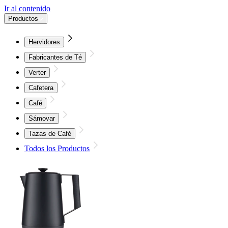
Ir al contenido
Productos
Hervidores
Fabricantes de Té
Verter
Cafetera
Café
Sámovar
Tazas de Café
Todos los Productos