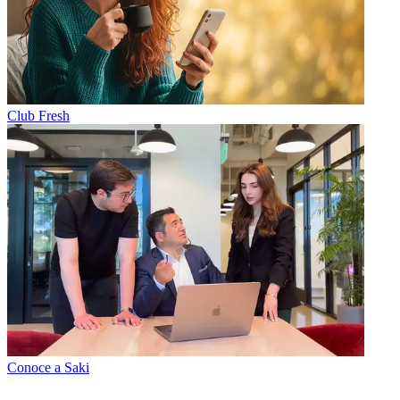
Club Fresh
Conoce a Saki