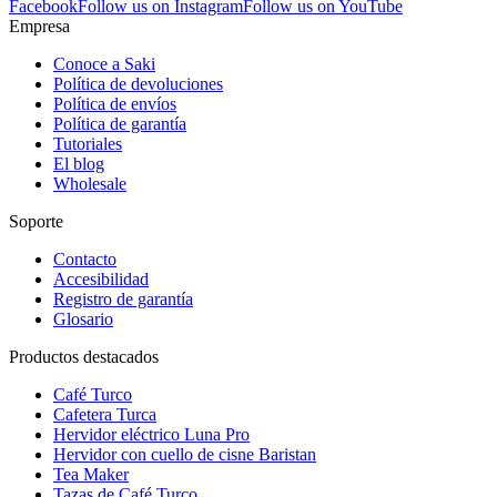
Facebook
Follow us on Instagram
Follow us on YouTube
Empresa
Conoce a Saki
Política de devoluciones
Política de envíos
Política de garantía
Tutoriales
El blog
Wholesale
Soporte
Contacto
Accesibilidad
Registro de garantía
Glosario
Productos destacados
Café Turco
Cafetera Turca
Hervidor eléctrico Luna Pro
Hervidor con cuello de cisne Baristan
Tea Maker
Tazas de Café Turco