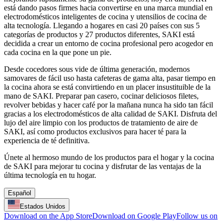
está dando pasos firmes hacia convertirse en una marca mundial en
electrodomésticos inteligentes de cocina y utensilios de cocina de
alta tecnología. Llegando a hogares en casi 20 países con sus 5
categorías de productos y 27 productos diferentes, SAKI está
decidida a crear un entorno de cocina profesional pero acogedor en
cada cocina en la que pone un pie.
Desde cocedores sous vide de última generación, modernos
samovares de fácil uso hasta cafeteras de gama alta, pasar tiempo en
la cocina ahora se está convirtiendo en un placer insustituible de la
mano de SAKI. Preparar pan casero, cocinar deliciosos filetes,
revolver bebidas y hacer café por la mañana nunca ha sido tan fácil
gracias a los electrodomésticos de alta calidad de SAKI. Disfruta del
lujo del aire limpio con los productos de tratamiento de aire de
SAKI, así como productos exclusivos para hacer té para la
experiencia de té definitiva.
Únete al hermoso mundo de los productos para el hogar y la cocina
de SAKI para mejorar tu cocina y disfrutar de las ventajas de la
última tecnología en tu hogar.
Español
Estados Unidos
Download on the App Store
Download on Google Play
Follow us on