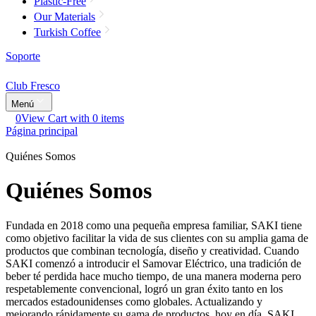
Plastic-Free
Our Materials
Turkish Coffee
Soporte
Club Fresco
Menú
0
View Cart with 0 items
Página principal
Quiénes Somos
Quiénes Somos
Fundada en 2018 como una pequeña empresa familiar, SAKI tiene
como objetivo facilitar la vida de sus clientes con su amplia gama de
productos que combinan tecnología, diseño y creatividad. Cuando
SAKI comenzó a introducir el Samovar Eléctrico, una tradición de
beber té perdida hace mucho tiempo, de una manera moderna pero
respetablemente convencional, logró un gran éxito tanto en los
mercados estadounidenses como globales. Actualizando y
mejorando rápidamente su gama de productos, hoy en día, SAKI