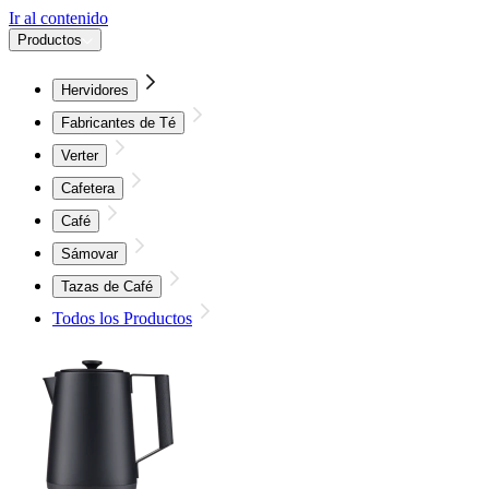
Ir al contenido
Productos
Hervidores
Fabricantes de Té
Verter
Cafetera
Café
Sámovar
Tazas de Café
Todos los Productos