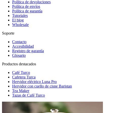
Política de devoluciones
Política de envíos
Política de garantía
Tutoriales
El blog
Wholesale
Soporte
Contacto
Accesibilidad
Registro de garantía
Glosario
Productos destacados
Café Turco
Cafetera Turca
Hervidor eléctrico Luna Pro
Hervidor con cuello de cisne Baristan
Tea Maker
Tazas de Café Turco