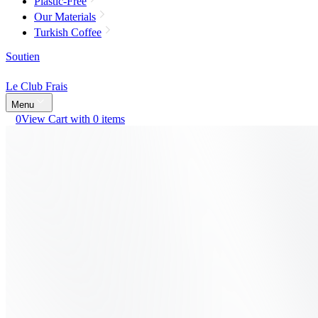
Plastic-Free
Our Materials
Turkish Coffee
Soutien
Le Club Frais
Menu
0
View Cart with 0 items