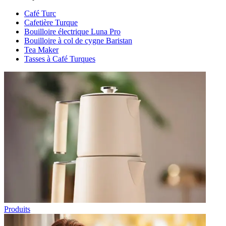
Café Turc
Cafetière Turque
Bouilloire électrique Luna Pro
Bouilloire à col de cygne Baristan
Tea Maker
Tasses à Café Turques
Produits