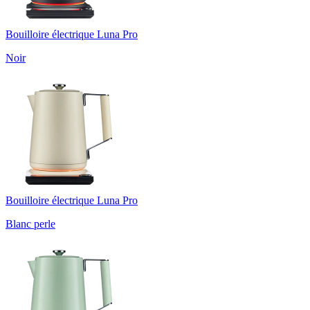
Bouilloire électrique Luna Pro
Noir
Bouilloire électrique Luna Pro
Blanc perle