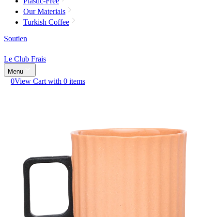
Plastic-Free
Our Materials
Turkish Coffee
Soutien
Le Club Frais
Menu
0
View Cart with 0 items