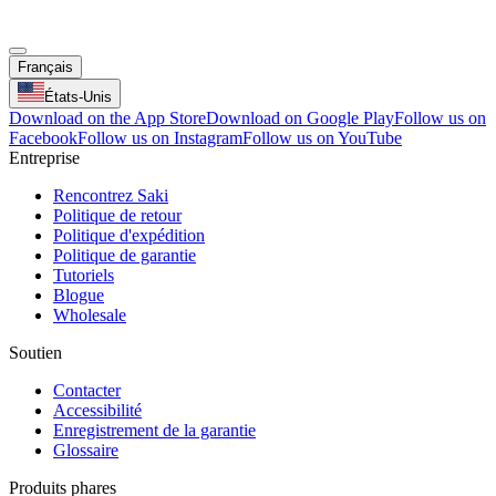
Français
États-Unis
Download on the App Store
Download on Google Play
Follow us on
Facebook
Follow us on Instagram
Follow us on YouTube
Entreprise
Rencontrez Saki
Politique de retour
Politique d'expédition
Politique de garantie
Tutoriels
Blogue
Wholesale
Soutien
Contacter
Accessibilité
Enregistrement de la garantie
Glossaire
Produits phares