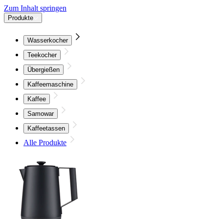
Zum Inhalt springen
Produkte
Wasserkocher
Teekocher
Übergießen
Kaffeemaschine
Kaffee
Samowar
Kaffeetassen
Alle Produkte