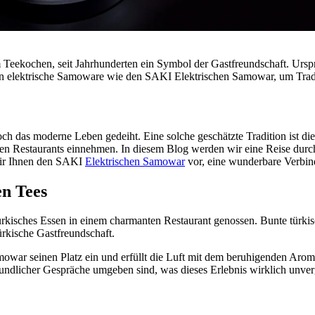
zum Teekochen, seit Jahrhunderten ein Symbol der Gastfreundschaft. Ur
en elektrische Samoware wie den SAKI Elektrischen Samowar, um Trad
nnoch das moderne Leben gedeiht. Eine solche geschätzte Tradition ist
hen Restaurants einnehmen. In diesem Blog werden wir eine Reise durc
 wir Ihnen den SAKI
Elektrischen Samowar
vor, eine wunderbare Verbin
en Tees
s türkisches Essen in einem charmanten Restaurant genossen. Bunte tü
ürkische Gastfreundschaft.
mowar seinen Platz ein und erfüllt die Luft mit dem beruhigenden Arom
undlicher Gespräche umgeben sind, was dieses Erlebnis wirklich unver