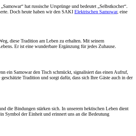
e „Samowar“ hat russische Ursprünge und bedeutet „Selbstkocher“.
orderte. Doch heute haben wir den SAKI
Elektrischen Samowar
, eine
Weg, diese Tradition am Leben zu erhalten. Mit seinem
Lebens. Er ist eine wunderbare Ergänzung für jedes Zuhause.
enn ein Samowar den Tisch schmückt, signalisiert das einen Aufruf,
 geschätzte Tradition und sorgt dafür, dass sich Ihre Gäste auch in der
d die Bindungen stärken sich. In unserem hektischen Leben dient
in Symbol der Einheit und erinnert uns an die Bedeutung