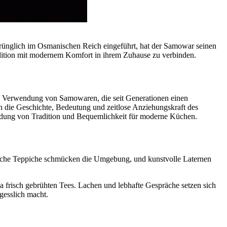
sprünglich im Osmanischen Reich eingeführt, hat der Samowar seinen
ition mit modernem Komfort in ihrem Zuhause zu verbinden.
 die Verwendung von Samowaren, die seit Generationen einen
h die Geschichte, Bedeutung und zeitlose Anziehungskraft des
dung von Tradition und Bequemlichkeit für moderne Küchen.
rkische Teppiche schmücken die Umgebung, und kunstvolle Laternen
a frisch gebrühten Tees. Lachen und lebhafte Gespräche setzen sich
gesslich macht.