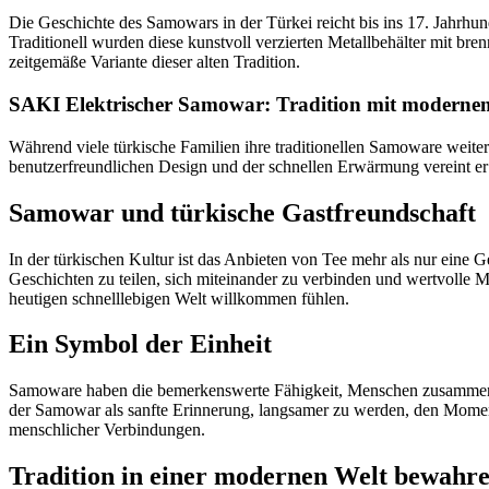
Die Geschichte des Samowars in der Türkei reicht bis ins 17. Jahrh
Traditionell wurden diese kunstvoll verzierten Metallbehälter mit 
zeitgemäße Variante dieser alten Tradition.
SAKI Elektrischer Samowar: Tradition mit moderne
Während viele türkische Familien ihre traditionellen Samoware weite
benutzerfreundlichen Design und der schnellen Erwärmung vereint er
Samowar und türkische Gastfreundschaft
In der türkischen Kultur ist das Anbieten von Tee mehr als nur eine
Geschichten zu teilen, sich miteinander zu verbinden und wertvoll
heutigen schnelllebigen Welt willkommen fühlen.
Ein Symbol der Einheit
Samoware haben die bemerkenswerte Fähigkeit, Menschen zusammenzub
der Samowar als sanfte Erinnerung, langsamer zu werden, den Moment
menschlicher Verbindungen.
Tradition in einer modernen Welt bewahr