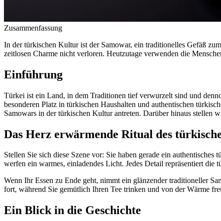
Zusammenfassung
In der türkischen Kultur ist der Samowar, ein traditionelles Gefäß 
zeitlosen Charme nicht verloren. Heutzutage verwenden die Mensch
Einführung
Türkei ist ein Land, in dem Traditionen tief verwurzelt sind und de
besonderen Platz in türkischen Haushalten und authentischen türkisc
Samowars in der türkischen Kultur antreten. Darüber hinaus stellen
Das Herz erwärmende Ritual des türkisch
Stellen Sie sich diese Szene vor: Sie haben gerade ein authentische
werfen ein warmes, einladendes Licht. Jedes Detail repräsentiert die t
Wenn Ihr Essen zu Ende geht, nimmt ein glänzender traditioneller Sa
fort, während Sie gemütlich Ihren Tee trinken und von der Wärme fre
Ein Blick in die Geschichte