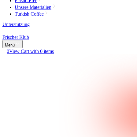
Plastic-Free
Unsere Materialien
Turkish Coffee
Unterstützung
Frischer Klub
Menü
0
View Cart with 0 items