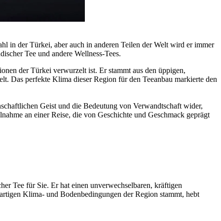
ahl in der Türkei, aber auch in anderen Teilen der Welt wird er immer
indischer Tee und andere Wellness-Tees.
ditionen der Türkei verwurzelt ist. Er stammt aus den üppigen,
t. Das perfekte Klima dieser Region für den Teeanbau markierte den
inschaftlichen Geist und die Bedeutung von Verwandtschaft wider,
 Teilnahme an einer Reise, die von Geschichte und Geschmack geprägt
cher Tee für Sie. Er hat einen unverwechselbaren, kräftigen
zigartigen Klima- und Bodenbedingungen der Region stammt, hebt