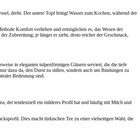
eekessel, dreht. Der untere Topf bringt Wasser zum Kochen, während der
 Methode Komfort verliehen und ermöglichen es, das Wesen der
der Zubereitung; je länger er zieht, desto reicher der Geschmack,
weise in eleganten tulpenförmigen Gläsern serviert, die die tiefe
t nur dazu da, den Durst zu stillen, sondern auch um Bindungen zu
ntraler Bedeutung sind.
, der tendenziell ein milderes Profil hat und häufig mit Milch und
ksprofil. Dies macht türkischen Tee zu einer vielseitigen Wahl, die