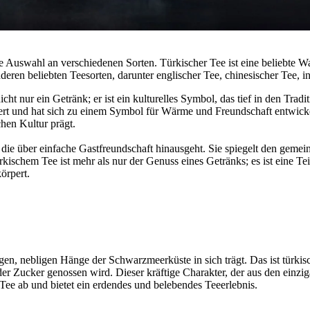
oße Auswahl an verschiedenen Sorten. Türkischer Tee ist eine beliebte W
nderen beliebten Teesorten, darunter englischer Tee, chinesischer Tee, 
nicht nur ein Getränk; er ist ein kulturelles Symbol, das tief in den Tra
rt und hat sich zu einem Symbol für Wärme und Freundschaft entwickel
chen Kultur prägt.
, die über einfache Gastfreundschaft hinausgeht. Sie spiegelt den geme
ürkischem Tee ist mehr als nur der Genuss eines Getränks; es ist eine
örpert.
gen, nebligen Hänge der Schwarzmeerküste in sich trägt. Das ist türkis
der Zucker genossen wird. Dieser kräftige Charakter, der aus den ein
Tee ab und bietet ein erdendes und belebendes Teeerlebnis.