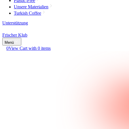
Plastic-Free
Unsere Materialien
Turkish Coffee
Unterstützung
Frischer Klub
Menü
0
View Cart with 0 items