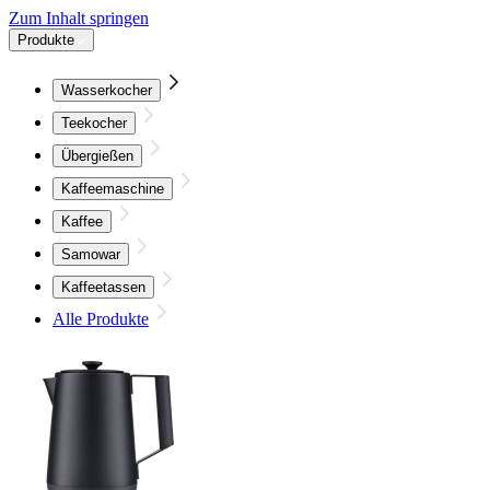
Zum Inhalt springen
Produkte
Wasserkocher
Teekocher
Übergießen
Kaffeemaschine
Kaffee
Samowar
Kaffeetassen
Alle Produkte