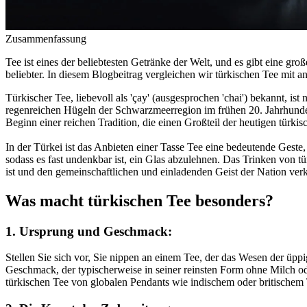
Zusammenfassung
Tee ist eines der beliebtesten Getränke der Welt, und es gibt eine gr
beliebter. In diesem Blogbeitrag vergleichen wir türkischen Tee mit a
Türkischer Tee, liebevoll als 'çay' (ausgesprochen 'chai') bekannt, ist 
regenreichen Hügeln der Schwarzmeerregion im frühen 20. Jahrhunde
Beginn einer reichen Tradition, die einen Großteil der heutigen türkis
In der Türkei ist das Anbieten einer Tasse Tee eine bedeutende Geste
sodass es fast undenkbar ist, ein Glas abzulehnen. Das Trinken von t
ist und den gemeinschaftlichen und einladenden Geist der Nation verk
Was macht türkischen Tee besonders?
1. Ursprung und Geschmack:
Stellen Sie sich vor, Sie nippen an einem Tee, der das Wesen der üppi
Geschmack, der typischerweise in seiner reinsten Form ohne Milch o
türkischen Tee von globalen Pendants wie indischem oder britischem 