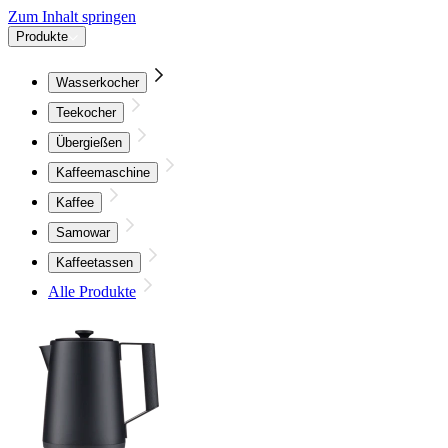
Zum Inhalt springen
Produkte
Wasserkocher
Teekocher
Übergießen
Kaffeemaschine
Kaffee
Samowar
Kaffeetassen
Alle Produkte