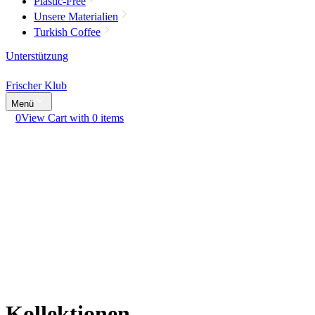
Plastic-Free
Unsere Materialien
Turkish Coffee
Unterstützung
Frischer Klub
Menü
0
View Cart with 0 items
Kollektionen