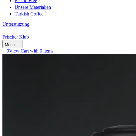
Plastic-Free
Unsere Materialien
Turkish Coffee
Unterstützung
Frischer Klub
Menü
0
View Cart with 0 items