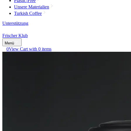
Plastic-Free
Unsere Materialien
Turkish Coffee
Unterstützung
Frischer Klub
Menü
0
View Cart with 0 items