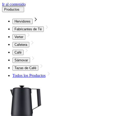
Ir al contenido
Productos
Hervidores
Fabricantes de Té
Verter
Cafetera
Café
Sámovar
Tazas de Café
Todos los Productos