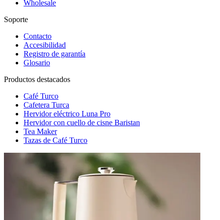
Wholesale
Soporte
Contacto
Accesibilidad
Registro de garantía
Glosario
Productos destacados
Café Turco
Cafetera Turca
Hervidor eléctrico Luna Pro
Hervidor con cuello de cisne Baristan
Tea Maker
Tazas de Café Turco