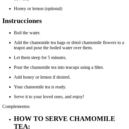
Honey or lemon (optional)
Instrucciones
Boil the water.
Add the chamomile tea bags or dried chamomile flowers to a
teapot and pour the boiled water over them.
Let them steep for 5 minutes.
Pour the chamomile tea into teacups using a filter.
Add honey or lemon if desired.
Your chamomile tea is ready.
Serve it to your loved ones, and enjoy!
Complementos
HOW TO SERVE CHAMOMILE
TEA: