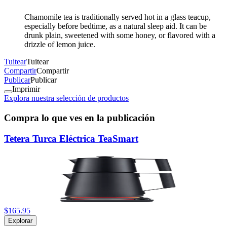
Chamomile tea is traditionally served hot in a glass teacup,
especially before bedtime, as a natural sleep aid. It can be
drunk plain, sweetened with some honey, or flavored with a
drizzle of lemon juice.
Tuitear
Tuitear
Compartir
Compartir
Publicar
Publicar
Imprimir
Explora nuestra selección de productos
Compra lo que ves en la publicación
Tetera Turca Eléctrica TeaSmart
$165.95
Explorar