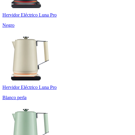
Hervidor Eléctrico Luna Pro
Negro
Hervidor Eléctrico Luna Pro
Blanco perla