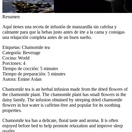
Resumen
Aquí tienes una receta de infusión de manzanilla sin cafeína y
calmante para que la bebas justo antes de irte a la cama y consigas
una relajación completa antes de un buen sueño.
Etiquetas
:
Chamomile tea
Categoría
:
Beverage
Cocina
:
World
Porciones
:
4
Tiempo de cocción
:
5 minutes
Tiempo de preparación
:
5 minutes
Autora
:
Emine Aslan
Chamomile tea is an herbal infusion made from the dried flowers of
the chamomile plant. The chamomile plant has small flowers in the
daisy family. The infusion obtained by steeping dried chamomile
flowers in hot water is caffeine-free and popular for its soothing
properties.
Chamomile tea has a delicate, floral taste and aroma. It is often
enjoyed before bed to help promote relaxation and improve sleep
quality.