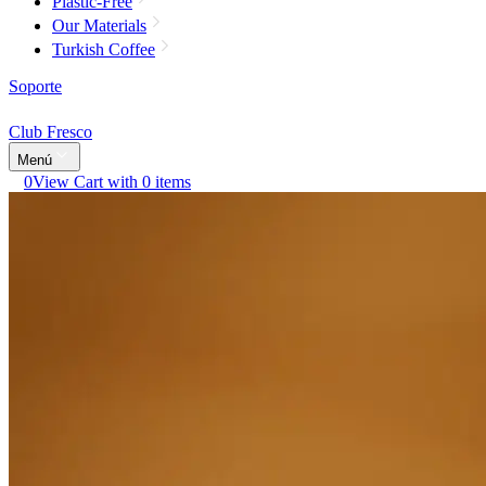
Plastic-Free
Our Materials
Turkish Coffee
Soporte
Club Fresco
Menú
0
View Cart with 0 items