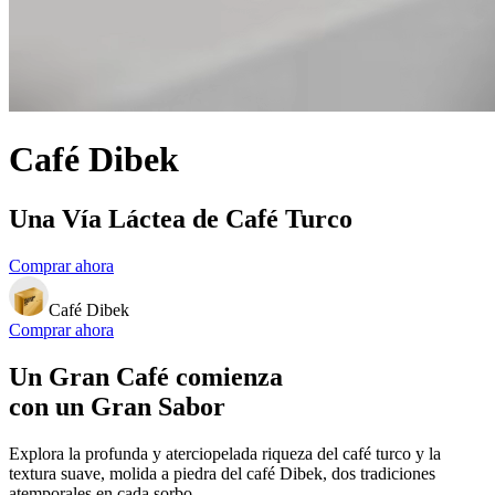
Café Dibek
Una Vía Láctea de Café Turco
Comprar ahora
Café Dibek
Comprar ahora
Un Gran Café comienza
con
un Gran Sabor
Explora la profunda y aterciopelada riqueza del café turco y la
textura suave, molida a piedra del café Dibek, dos tradiciones
atemporales en cada sorbo.