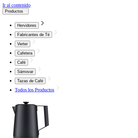
Ir al contenido
Productos
Hervidores
Fabricantes de Té
Verter
Cafetera
Café
Sámovar
Tazas de Café
Todos los Productos