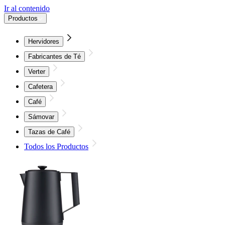
Ir al contenido
Productos
Hervidores
Fabricantes de Té
Verter
Cafetera
Café
Sámovar
Tazas de Café
Todos los Productos