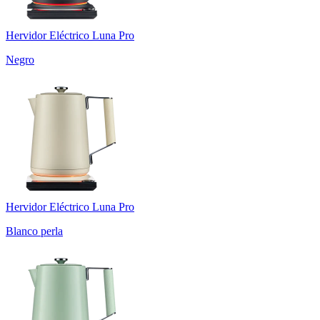
Hervidor Eléctrico Luna Pro
Negro
Hervidor Eléctrico Luna Pro
Blanco perla