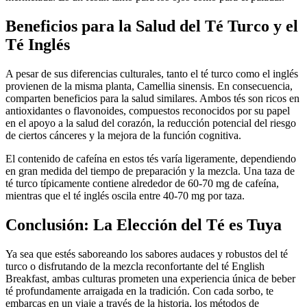
Beneficios para la Salud del Té Turco y el
Té Inglés
A pesar de sus diferencias culturales, tanto el té turco como el inglés
provienen de la misma planta, Camellia sinensis. En consecuencia,
comparten beneficios para la salud similares. Ambos tés son ricos en
antioxidantes o flavonoides, compuestos reconocidos por su papel
en el apoyo a la salud del corazón, la reducción potencial del riesgo
de ciertos cánceres y la mejora de la función cognitiva.
El contenido de cafeína en estos tés varía ligeramente, dependiendo
en gran medida del tiempo de preparación y la mezcla. Una taza de
té turco típicamente contiene alrededor de 60-70 mg de cafeína,
mientras que el té inglés oscila entre 40-70 mg por taza.
Conclusión: La Elección del Té es Tuya
Ya sea que estés saboreando los sabores audaces y robustos del té
turco o disfrutando de la mezcla reconfortante del té English
Breakfast, ambas culturas prometen una experiencia única de beber
té profundamente arraigada en la tradición. Con cada sorbo, te
embarcas en un viaje a través de la historia, los métodos de