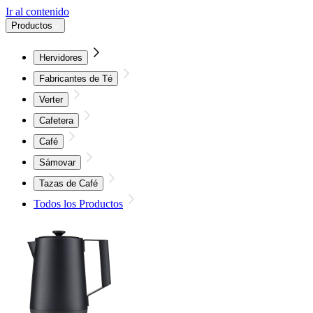
Ir al contenido
Productos
Hervidores
Fabricantes de Té
Verter
Cafetera
Café
Sámovar
Tazas de Café
Todos los Productos