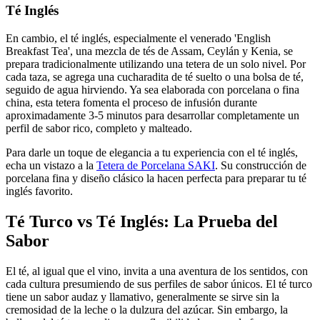
Té Inglés
En cambio, el té inglés, especialmente el venerado 'English
Breakfast Tea', una mezcla de tés de Assam, Ceylán y Kenia, se
prepara tradicionalmente utilizando una tetera de un solo nivel. Por
cada taza, se agrega una cucharadita de té suelto o una bolsa de té,
seguido de agua hirviendo. Ya sea elaborada con porcelana o fina
china, esta tetera fomenta el proceso de infusión durante
aproximadamente 3-5 minutos para desarrollar completamente un
perfil de sabor rico, completo y malteado.
Para darle un toque de elegancia a tu experiencia con el té inglés,
echa un vistazo a la
Tetera de Porcelana SAKI
. Su construcción de
porcelana fina y diseño clásico la hacen perfecta para preparar tu té
inglés favorito.
Té Turco vs Té Inglés: La Prueba del
Sabor
El té, al igual que el vino, invita a una aventura de los sentidos, con
cada cultura presumiendo de sus perfiles de sabor únicos. El té turco
tiene un sabor audaz y llamativo, generalmente se sirve sin la
cremosidad de la leche o la dulzura del azúcar. Sin embargo, la