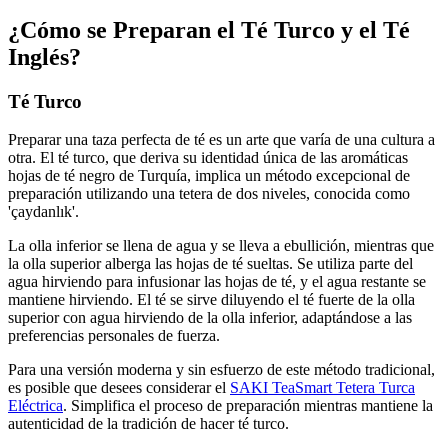
¿Cómo se Preparan el Té Turco y el Té
Inglés?
Té Turco
Preparar una taza perfecta de té es un arte que varía de una cultura a
otra. El té turco, que deriva su identidad única de las aromáticas
hojas de té negro de Turquía, implica un método excepcional de
preparación utilizando una tetera de dos niveles, conocida como
'çaydanlık'.
La olla inferior se llena de agua y se lleva a ebullición, mientras que
la olla superior alberga las hojas de té sueltas. Se utiliza parte del
agua hirviendo para infusionar las hojas de té, y el agua restante se
mantiene hirviendo. El té se sirve diluyendo el té fuerte de la olla
superior con agua hirviendo de la olla inferior, adaptándose a las
preferencias personales de fuerza.
Para una versión moderna y sin esfuerzo de este método tradicional,
es posible que desees considerar el
SAKI TeaSmart Tetera Turca
Eléctrica
. Simplifica el proceso de preparación mientras mantiene la
autenticidad de la tradición de hacer té turco.