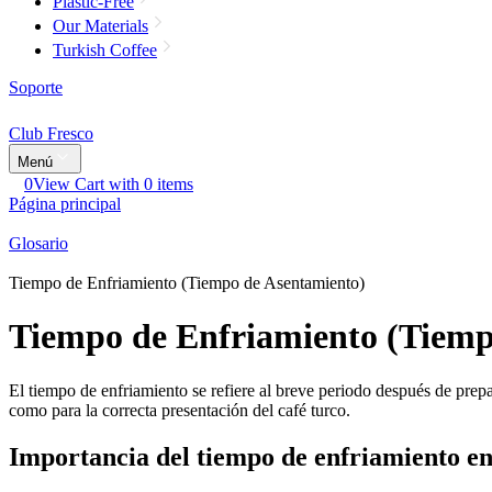
Plastic-Free
Our Materials
Turkish Coffee
Soporte
Club Fresco
Menú
0
View Cart with 0 items
Página principal
Glosario
Tiempo de Enfriamiento (Tiempo de Asentamiento)
Tiempo de Enfriamiento (Tiemp
El tiempo de enfriamiento se refiere al breve periodo después de prepara
como para la correcta presentación del café turco.
Importancia del tiempo de enfriamiento en 