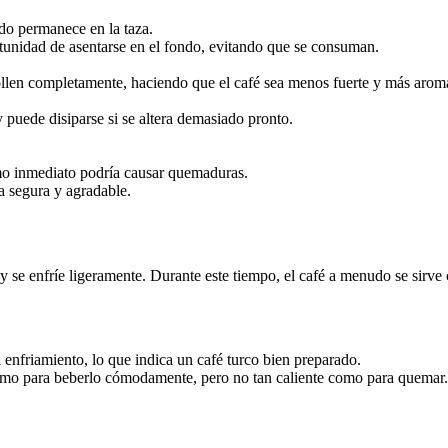
lido permanece en la taza.
rtunidad de asentarse en el fondo, evitando que se consuman.
ollen completamente, haciendo que el café sea menos fuerte y más aromá
y puede disiparse si se altera demasiado pronto.
umo inmediato podría causar quemaduras.
a segura y agradable.
 y se enfríe ligeramente. Durante este tiempo, el café a menudo se sirve
enfriamiento, lo que indica un café turco bien preparado.
 como para beberlo cómodamente, pero no tan caliente como para quemar.