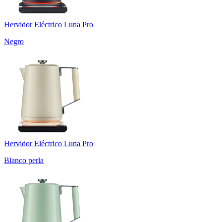
Hervidor Eléctrico Luna Pro
Negro
Hervidor Eléctrico Luna Pro
Blanco perla