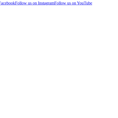
 Facebook
Follow us on Instagram
Follow us on YouTube