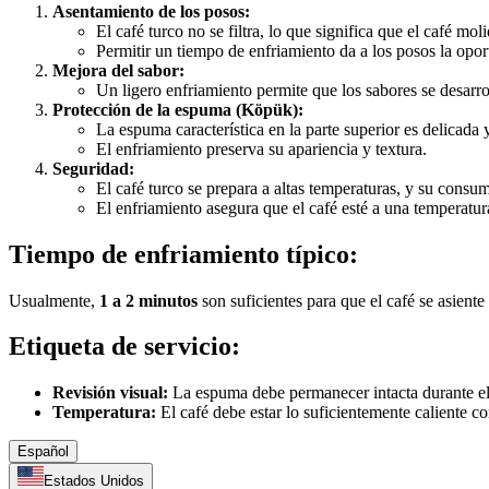
Asentamiento de los posos:
El café turco no se filtra, lo que significa que el café mo
Permitir un tiempo de enfriamiento da a los posos la opo
Mejora del sabor:
Un ligero enfriamiento permite que los sabores se desarr
Protección de la espuma (Köpük):
La espuma característica en la parte superior es delicada 
El enfriamiento preserva su apariencia y textura.
Seguridad:
El café turco se prepara a altas temperaturas, y su cons
El enfriamiento asegura que el café esté a una temperatur
Tiempo de enfriamiento típico:
Usualmente,
1 a 2 minutos
son suficientes para que el café se asiente
Etiqueta de servicio:
Revisión visual:
La espuma debe permanecer intacta durante el 
Temperatura:
El café debe estar lo suficientemente caliente
Español
Estados Unidos