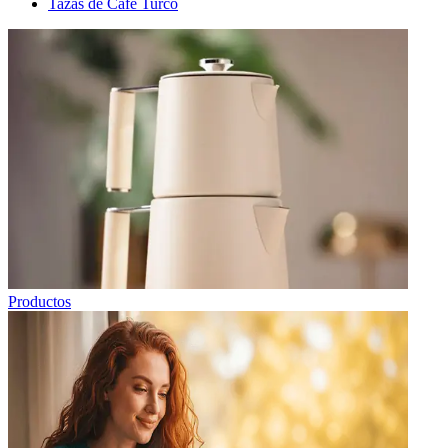
Tazas de Café Turco
Productos