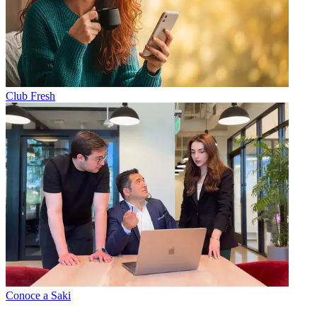
Club Fresh
Conoce a Saki