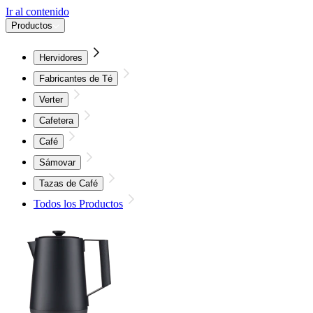
Ir al contenido
Productos
Hervidores
Fabricantes de Té
Verter
Cafetera
Café
Sámovar
Tazas de Café
Todos los Productos