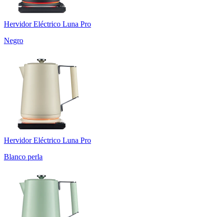
Hervidor Eléctrico Luna Pro
Negro
Hervidor Eléctrico Luna Pro
Blanco perla