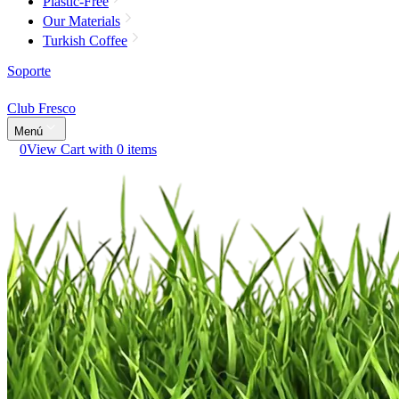
Plastic-Free
Our Materials
Turkish Coffee
Soporte
Club Fresco
Menú
0
View Cart with 0 items