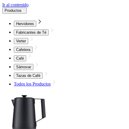
Ir al contenido
Productos
Hervidores
Fabricantes de Té
Verter
Cafetera
Café
Sámovar
Tazas de Café
Todos los Productos