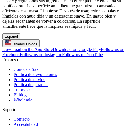
Uso: Agregue todos sus ingredientes en el recipiente y encienda su
panificadora. La superficie antiadherente garantiza un amasado
eficiente de su masa. Limpieza: Después de usar, retire las palas y
límpielas con agua tibia y un detergente suave. Enjuague bien y
déjelas secar antes de volver a colocarlas. La superficie
antiadherente hace que la limpieza sea rápida y fácil.
Español
Estados Unidos
Download on the App Store
Download on Google Play
Follow us on
Facebook
Follow us on Instagram
Follow us on YouTube
Empresa
Conoce a Saki
Política de devoluciones
Política de envíos
Política de garantía
Tutoriales
El blog
Wholesale
Soporte
Contacto
Accesibilidad