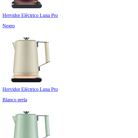
Hervidor Eléctrico Luna Pro
Negro
Hervidor Eléctrico Luna Pro
Blanco perla