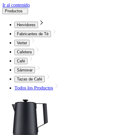
Ir al contenido
Productos
Hervidores
Fabricantes de Té
Verter
Cafetera
Café
Sámovar
Tazas de Café
Todos los Productos