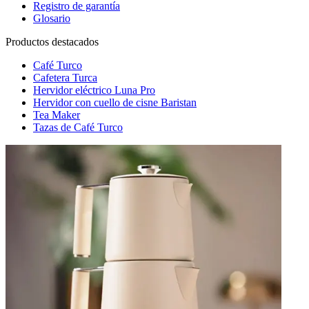
Registro de garantía
Glosario
Productos destacados
Café Turco
Cafetera Turca
Hervidor eléctrico Luna Pro
Hervidor con cuello de cisne Baristan
Tea Maker
Tazas de Café Turco