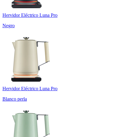
Hervidor Eléctrico Luna Pro
Negro
Hervidor Eléctrico Luna Pro
Blanco perla