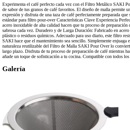
Experimenta el café perfecto cada vez con el Filtro Metálico SAKI Pou
de sabor de tus granos de café favoritos. El diseño de malla permite 
expresión y disfruta de una taza de café perfectamente preparada que
estándar para filtro pour-over Características Clave Experiencia Perfe
acero inoxidable de alta calidad hacen que tu proceso de preparación d
sabrosa cada vez. Duradero y de Larga Duración: Fabricado en acero i
plástico o residuos químicos. Adecuado para uso diario, este filtro resi
SAKI hace que el mantenimiento sea sencillo. Simplemente enjuaga el
naturaleza reutilizable del Filtro de Malla SAKI Pour Over lo convier
largo plazo. Disfruta de tu proceso de preparación de café mientras 
añade un toque de sofisticación a tu cocina. Compatible con todos los 
Galería