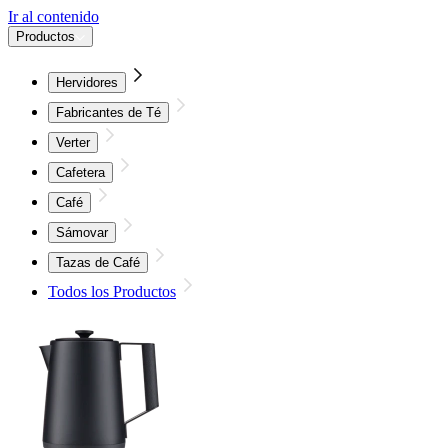
Ir al contenido
Productos
Hervidores
Fabricantes de Té
Verter
Cafetera
Café
Sámovar
Tazas de Café
Todos los Productos