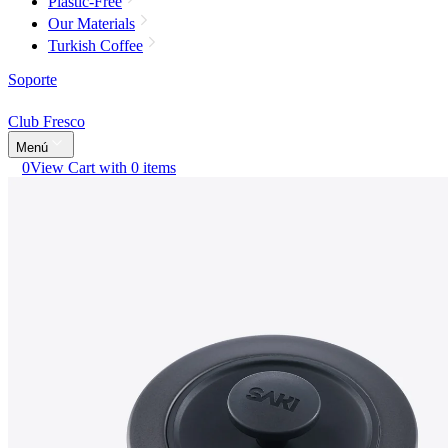
Plastic-Free
Our Materials
Turkish Coffee
Soporte
Club Fresco
Menú
0
View Cart with 0 items