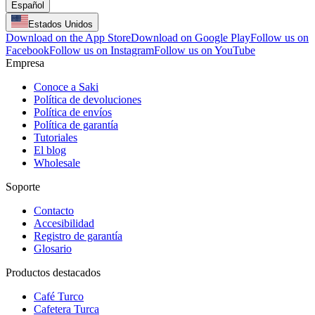
Español
Estados Unidos
Download on the App Store
Download on Google Play
Follow us on
Facebook
Follow us on Instagram
Follow us on YouTube
Empresa
Conoce a Saki
Política de devoluciones
Política de envíos
Política de garantía
Tutoriales
El blog
Wholesale
Soporte
Contacto
Accesibilidad
Registro de garantía
Glosario
Productos destacados
Café Turco
Cafetera Turca