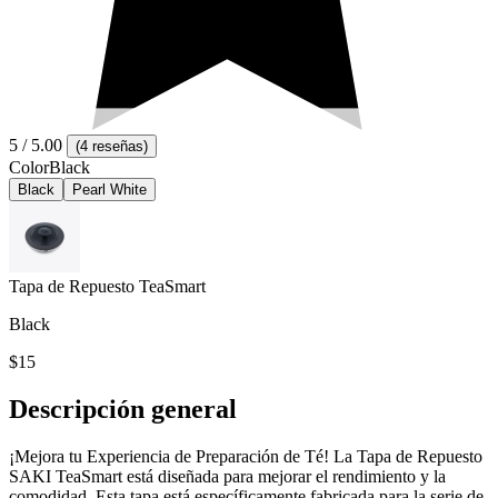
5
/ 5.00
(
4 reseñas
)
Color
Black
Black
Pearl White
Tapa de Repuesto TeaSmart
Black
$15
Descripción general
¡Mejora tu Experiencia de Preparación de Té! La Tapa de Repuesto
SAKI TeaSmart está diseñada para mejorar el rendimiento y la
comodidad. Esta tapa está específicamente fabricada para la serie de