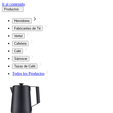
Ir al contenido
Productos
Hervidores
Fabricantes de Té
Verter
Cafetera
Café
Sámovar
Tazas de Café
Todos los Productos