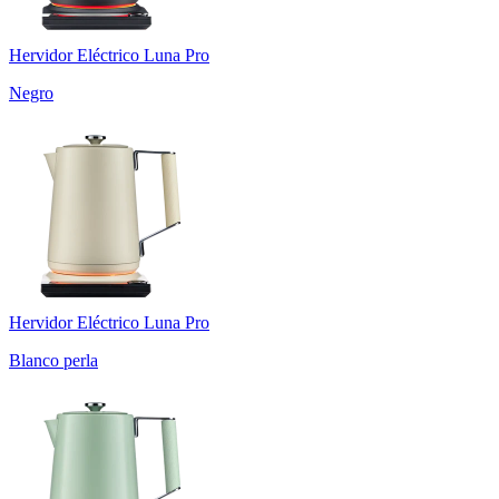
Hervidor Eléctrico Luna Pro
Negro
Hervidor Eléctrico Luna Pro
Blanco perla