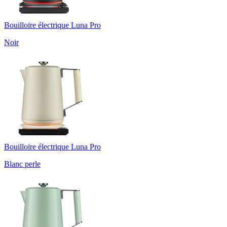
Bouilloire électrique Luna Pro
Noir
Bouilloire électrique Luna Pro
Blanc perle