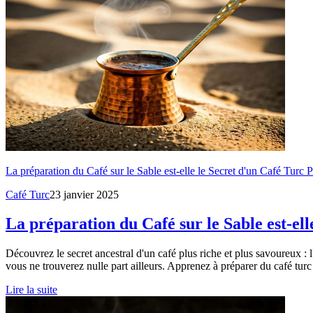
La préparation du Café sur le Sable est-elle le Secret d'un Café Turc P
Café Turc
23 janvier 2025
La préparation du Café sur le Sable est-ell
Découvrez le secret ancestral d'un café plus riche et plus savoureux : 
vous ne trouverez nulle part ailleurs. Apprenez à préparer du café turc
Lire la suite