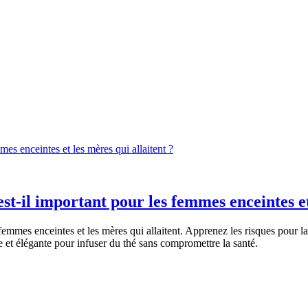
mes enceintes et les mères qui allaitent ?
est-il important pour les femmes enceintes et
femmes enceintes et les mères qui allaitent. Apprenez les risques pour
e et élégante pour infuser du thé sans compromettre la santé.