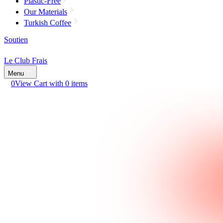
Plastic-Free
Our Materials
Turkish Coffee
Soutien
Le Club Frais
Menu
0
View Cart with 0 items