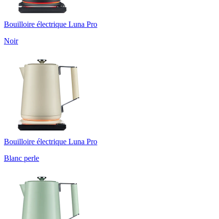
Bouilloire électrique Luna Pro
Noir
Bouilloire électrique Luna Pro
Blanc perle