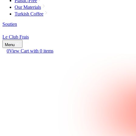
Plastic-Free
Our Materials
Turkish Coffee
Soutien
Le Club Frais
Menu
0
View Cart with 0 items