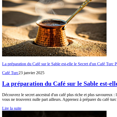
La préparation du Café sur le Sable est-elle le Secret d'un Café Turc P
Café Turc
23 janvier 2025
La préparation du Café sur le Sable est-ell
Découvrez le secret ancestral d'un café plus riche et plus savoureux : 
vous ne trouverez nulle part ailleurs. Apprenez à préparer du café turc
Lire la suite