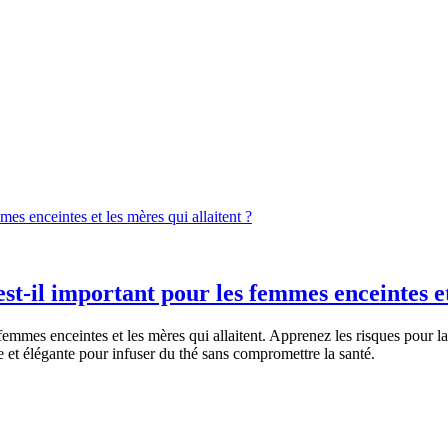
mes enceintes et les mères qui allaitent ?
est-il important pour les femmes enceintes et
femmes enceintes et les mères qui allaitent. Apprenez les risques pour
e et élégante pour infuser du thé sans compromettre la santé.