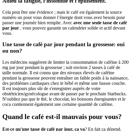
Adieu la fatigue, l’insomnie et l’épuisement.
Cela peut être une évidence ; mais le café est également la source
numéro un pour vous donner l’énergie dont vous avez besoin pour
passer une journée bien remplie. Avec
avec une seule tasse de café
par jour
, vous pouvez garantir un calendrier solide et actif devant
vous.
Une tasse de café par jour pendant la grossesse: oui
ou non?
Les médecins suggèrent de limiter la consommation de caféine à 200
mg par jour pendant la grossesse ; soit environ 2 tasses à café de
taille normale. Il est connu que des niveaux élevés de caféine
pendant la grossesse peuvent entraîner un faible poids à la naissance,
des problèmes cardiaques chez le bébé et même une fausse couche.
Il est toujours plus sûr de s'enregistrer auprès de votre
obstétricien/gynécologue avant de passer par le prochain Starbucks.
N'oubliez pas que le thé, le chocolat, les boissons énergisantes et le
coca contiennent également une certaine quantité de caféine.
Quand le café est-il mauvais pour vous?
Est-ce qu'une tasse de café par jour, ça va
? En fait ça dépend.