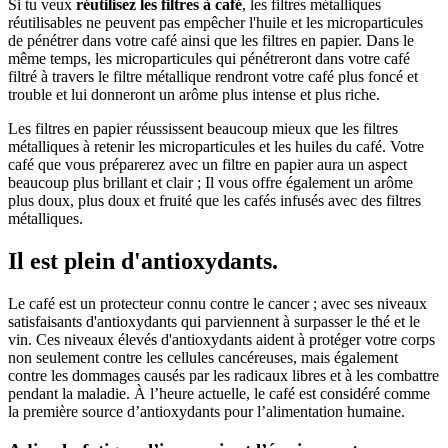
Si tu veux
réutilisez les filtres à café
, les filtres métalliques
réutilisables ne peuvent pas empêcher l'huile et les microparticules
de pénétrer dans votre café ainsi que les filtres en papier. Dans le
même temps, les microparticules qui pénétreront dans votre café
filtré à travers le filtre métallique rendront votre café plus foncé et
trouble et lui donneront un arôme plus intense et plus riche.
Les filtres en papier réussissent beaucoup mieux que les filtres
métalliques à retenir les microparticules et les huiles du café. Votre
café que vous préparerez avec un filtre en papier aura un aspect
beaucoup plus brillant et clair ; Il vous offre également un arôme
plus doux, plus doux et fruité que les cafés infusés avec des filtres
métalliques.
Il est plein d'antioxydants.
Le café est un protecteur connu contre le cancer ; avec ses niveaux
satisfaisants d'antioxydants qui parviennent à surpasser le thé et le
vin. Ces niveaux élevés d'antioxydants aident à protéger votre corps
non seulement contre les cellules cancéreuses, mais également
contre les dommages causés par les radicaux libres et à les combattre
pendant la maladie. À l’heure actuelle, le café est considéré comme
la première source d’antioxydants pour l’alimentation humaine.