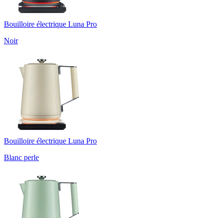
Bouilloire électrique Luna Pro
Noir
Bouilloire électrique Luna Pro
Blanc perle