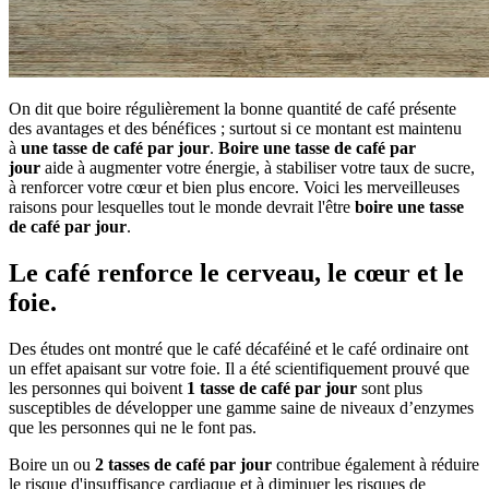
On dit que boire régulièrement la bonne quantité de café présente
des avantages et des bénéfices ; surtout si ce montant est maintenu
à
une tasse de café par jour
.
Boire une tasse de café par
jour
aide à augmenter votre énergie, à stabiliser votre taux de sucre,
à renforcer votre cœur et bien plus encore. Voici les merveilleuses
raisons pour lesquelles tout le monde devrait l'être
boire une tasse
de café par jour
.
Le café renforce le cerveau, le cœur et le
foie.
Des études ont montré que le café décaféiné et le café ordinaire ont
un effet apaisant sur votre foie. Il a été scientifiquement prouvé que
les personnes qui boivent
1 tasse de café par jour
sont plus
susceptibles de développer une gamme saine de niveaux d’enzymes
que les personnes qui ne le font pas.
Boire un ou
2 tasses de café par jour
contribue également à réduire
le risque d'insuffisance cardiaque et à diminuer les risques de