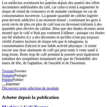
Les médecins avertissent les patients depuis des années des effets
secondaires indésirables du café, car celui-ci tend à augmenter le
risque de retard de croissance et de maladie cardiaque en cas de
consommation incorrecte. La grande quantité de caféine ingérée
peut devenir addictive à un moment donné ; conduisant les gens à
avoir envie de plus en plus de café tout en devenant tolérants à des
quantités plus élevées de caféine. Bien que des études récentes aient
montré que le café n’était pas vraiment à blâmer ; puisque ces études
ont été réalisées il y a des décennies et qu'elles n'ont pas toujours
vérifié d'autres facteurs de risque tels que le tabagisme, la
consommation d'alcool et une faible activité physique ; il existe
encore une dose alarmante de café qui peut nuire à votre santé à
long terme. Boire trop de café pendant la journée peut également
entraîner des symptômes instantanés tels que de l'irritabilité, des
maux de tête, de l'agitation, de l'anxiété et de l'insomnie.
Tweeter
Tweeter
Partager
Partager
Publier
Publier
Imprimer
Découvrez notre sélection de produits
Acheter depuis la publication