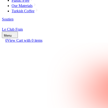
Plastic-Free
Our Materials
Turkish Coffee
Soutien
Le Club Frais
Menu
0
View Cart with 0 items