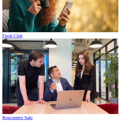
Fresh Club
Rencontrez Saki