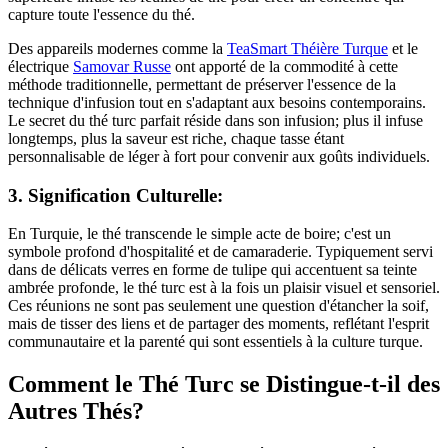
capture toute l'essence du thé.
Des appareils modernes comme la
TeaSmart Théière Turque
et le
électrique
Samovar Russe
ont apporté de la commodité à cette
méthode traditionnelle, permettant de préserver l'essence de la
technique d'infusion tout en s'adaptant aux besoins contemporains.
Le secret du thé turc parfait réside dans son infusion; plus il infuse
longtemps, plus la saveur est riche, chaque tasse étant
personnalisable de léger à fort pour convenir aux goûts individuels.
3. Signification Culturelle:
En Turquie, le thé transcende le simple acte de boire; c'est un
symbole profond d'hospitalité et de camaraderie. Typiquement servi
dans de délicats verres en forme de tulipe qui accentuent sa teinte
ambrée profonde, le thé turc est à la fois un plaisir visuel et sensoriel.
Ces réunions ne sont pas seulement une question d'étancher la soif,
mais de tisser des liens et de partager des moments, reflétant l'esprit
communautaire et la parenté qui sont essentiels à la culture turque.
Comment le Thé Turc se Distingue-t-il des
Autres Thés?