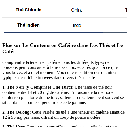
Plus sur Le Contenu en Caféine dans Les Thés et Le
Café:
Comprendre la teneur en caféine dans les différents types de
boissons peut vous aider à faire des choix éclairés quant à ce que
vous buvez et à quel moment. Voici une répartition des quantités
typiques de caféine trouvées dans divers thés et café :
1. Thé Noir (y Compris le Thé Turc):
Une tasse de thé noir
contient entre 14 et 70 mg de caféine. En raison de la méthode
d'infusion plus forte du thé turc, sa teneur en caféine peut souvent se
situer dans la partie supérieure de cette gamme.
2. Thé Oolong:
Cette variété de thé a une teneur en caféine allant de
12 à 55 mg par tasse, offrant un coup de pouce modéré.
3. Thé Vert:
Connu pour ses effets stimulants subtils, le thé vert