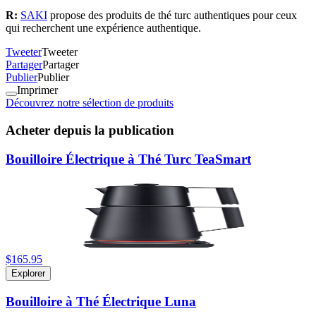
R:
SAKI
propose des produits de thé turc authentiques pour ceux
qui recherchent une expérience authentique.
Tweeter
Tweeter
Partager
Partager
Publier
Publier
Imprimer
Découvrez notre sélection de produits
Acheter depuis la publication
Bouilloire Électrique à Thé Turc TeaSmart
$165.95
Explorer
Bouilloire à Thé Électrique Luna