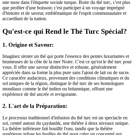
une tasse dans l'étiquette sociale turque. Boire du thé turc, c'est plus
que profiter d'une boisson; c'est participer à un voyage imprégné
d'histoire et de saveur, emblématique de l'esprit communautaire et
accueillant de la nation.
Qu'est-ce qui Rend le Thé Turc Spécial?
1. Origine et Saveur:
Imaginez siroter un thé qui porte l'essence des pentes luxuriantes et
brumeuses de la côte de la mer Noire. C'est ce qu'est le thé turc pour
vous. Il offre une saveur distinctive et robuste, généralement
appréciée dans sa forme la plus pure sans l'ajout de lait ou de sucre.
Ce caractère audacieux, provenant des conditions climatiques et du
sol uniques de la région, distingue le thé turc de ses homologues
mondiaux comme le thé indien ou britannique, offrant une
expérience de thé ancrée et revigorante.
2. L'art de la Préparation:
Le processus traditionnel d'infusion du thé turc est un spectacle en
soi, centré autour du çaydanlık, une théière à deux niveaux unique.
La théière inférieure fait bouillir l'eau, tandis que la théière
supérieure infuse les feuilles de thé pour créer un concentré qui