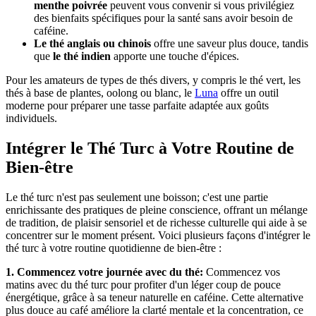
menthe poivrée
peuvent vous convenir si vous privilégiez
des bienfaits spécifiques pour la santé sans avoir besoin de
caféine.
Le thé anglais ou chinois
offre une saveur plus douce, tandis
que
le thé indien
apporte une touche d'épices.
Pour les amateurs de types de thés divers, y compris le thé vert, les
thés à base de plantes, oolong ou blanc, le
Luna
offre un outil
moderne pour préparer une tasse parfaite adaptée aux goûts
individuels.
Intégrer le Thé Turc à Votre Routine de
Bien-être
Le thé turc n'est pas seulement une boisson; c'est une partie
enrichissante des pratiques de pleine conscience, offrant un mélange
de tradition, de plaisir sensoriel et de richesse culturelle qui aide à se
concentrer sur le moment présent. Voici plusieurs façons d'intégrer le
thé turc à votre routine quotidienne de bien-être :
1. Commencez votre journée avec du thé:
Commencez vos
matins avec du thé turc pour profiter d'un léger coup de pouce
énergétique, grâce à sa teneur naturelle en caféine. Cette alternative
plus douce au café améliore la clarté mentale et la concentration, ce