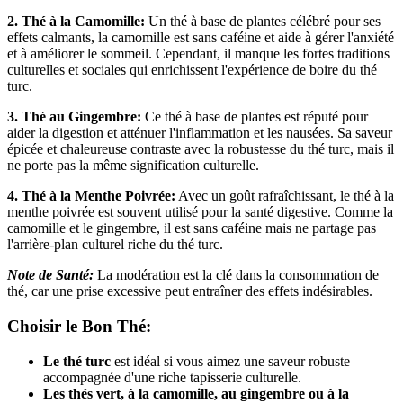
2. Thé à la Camomille:
Un thé à base de plantes célébré pour ses
effets calmants, la camomille est sans caféine et aide à gérer l'anxiété
et à améliorer le sommeil. Cependant, il manque les fortes traditions
culturelles et sociales qui enrichissent l'expérience de boire du thé
turc.
3. Thé au Gingembre:
Ce thé à base de plantes est réputé pour
aider la digestion et atténuer l'inflammation et les nausées. Sa saveur
épicée et chaleureuse contraste avec la robustesse du thé turc, mais il
ne porte pas la même signification culturelle.
4. Thé à la Menthe Poivrée:
Avec un goût rafraîchissant, le thé à la
menthe poivrée est souvent utilisé pour la santé digestive. Comme la
camomille et le gingembre, il est sans caféine mais ne partage pas
l'arrière-plan culturel riche du thé turc.
Note de Santé:
La modération est la clé dans la consommation de
thé, car une prise excessive peut entraîner des effets indésirables.
Choisir le Bon Thé:
Le thé turc
est idéal si vous aimez une saveur robuste
accompagnée d'une riche tapisserie culturelle.
Les thés vert, à la camomille, au gingembre ou à la