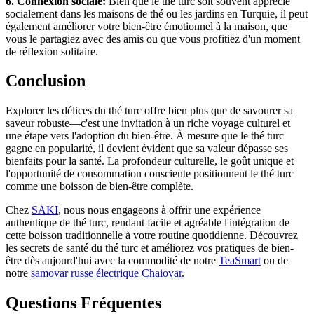
6. Connexion sociale:
Bien que le thé turc soit souvent apprécié
socialement dans les maisons de thé ou les jardins en Turquie, il peut
également améliorer votre bien-être émotionnel à la maison, que
vous le partagiez avec des amis ou que vous profitiez d'un moment
de réflexion solitaire.
Conclusion
Explorer les délices du thé turc offre bien plus que de savourer sa
saveur robuste—c'est une invitation à un riche voyage culturel et
une étape vers l'adoption du bien-être. À mesure que le thé turc
gagne en popularité, il devient évident que sa valeur dépasse ses
bienfaits pour la santé. La profondeur culturelle, le goût unique et
l'opportunité de consommation consciente positionnent le thé turc
comme une boisson de bien-être complète.
Chez
SAKI
, nous nous engageons à offrir une expérience
authentique de thé turc, rendant facile et agréable l'intégration de
cette boisson traditionnelle à votre routine quotidienne. Découvrez
les secrets de santé du thé turc et améliorez vos pratiques de bien-
être dès aujourd'hui avec la commodité de notre
TeaSmart
ou de
notre
samovar russe électrique Chaiovar
.
Questions Fréquentes