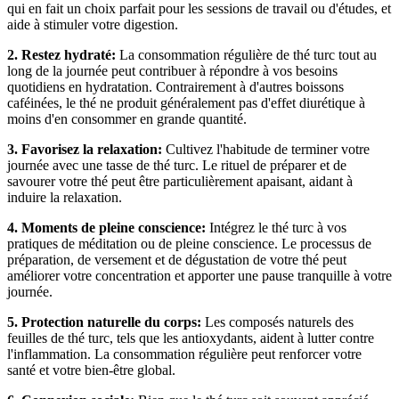
qui en fait un choix parfait pour les sessions de travail ou d'études, et
aide à stimuler votre digestion.
2. Restez hydraté:
La consommation régulière de thé turc tout au
long de la journée peut contribuer à répondre à vos besoins
quotidiens en hydratation. Contrairement à d'autres boissons
caféinées, le thé ne produit généralement pas d'effet diurétique à
moins d'en consommer en grande quantité.
3. Favorisez la relaxation:
Cultivez l'habitude de terminer votre
journée avec une tasse de thé turc. Le rituel de préparer et de
savourer votre thé peut être particulièrement apaisant, aidant à
induire la relaxation.
4. Moments de pleine conscience:
Intégrez le thé turc à vos
pratiques de méditation ou de pleine conscience. Le processus de
préparation, de versement et de dégustation de votre thé peut
améliorer votre concentration et apporter une pause tranquille à votre
journée.
5. Protection naturelle du corps:
Les composés naturels des
feuilles de thé turc, tels que les antioxydants, aident à lutter contre
l'inflammation. La consommation régulière peut renforcer votre
santé et votre bien-être global.