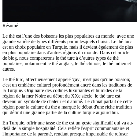
Résumé
Le thé est l’une des boissons les plus populaires au monde, avec une
grande variété de types différents parmi lesquels choisir. Le thé turc
est un choix populaire en Turquie, mais il devient également de plus
en plus populaire dans d'autres régions du monde. Dans cet article
de blog, nous comparerons le thé turc à d’autres types de thé
populaires, notamment le thé anglais, le thé chinois, le thé ındien et
autres.
Le thé turc, affectueusement appelé 'çay', n'est pas qu'une boisson;
c'est un emblème culturel profondément ancré dans les traditions de
la Turquie. Originaire des collines luxuriantes et humides de la
région de la mer Noire au début du XXe siècle, le thé turc est
devenu un symbole de chaleur et d'amitié. Le climat parfait de cette
région pour la culture du thé a marqué le début d'une riche tradition
qui définit une grande partie de la culture turque aujourd'hui.
En Turquie, offrir une tasse de thé est un geste significatif qui va au-
delà de la simple hospitalité. Cela reflète l'esprit communautaire et
l'importance de la parenté, rendant presque impensable de refuser