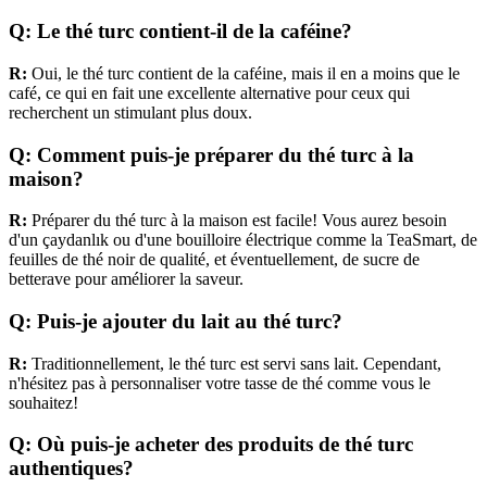
Q: Le thé turc contient-il de la caféine?
R:
Oui, le thé turc contient de la caféine, mais il en a moins que le
café, ce qui en fait une excellente alternative pour ceux qui
recherchent un stimulant plus doux.
Q: Comment puis-je préparer du thé turc à la
maison?
R:
Préparer du thé turc à la maison est facile! Vous aurez besoin
d'un çaydanlık ou d'une bouilloire électrique comme la TeaSmart, de
feuilles de thé noir de qualité, et éventuellement, de sucre de
betterave pour améliorer la saveur.
Q: Puis-je ajouter du lait au thé turc?
R:
Traditionnellement, le thé turc est servi sans lait. Cependant,
n'hésitez pas à personnaliser votre tasse de thé comme vous le
souhaitez!
Q: Où puis-je acheter des produits de thé turc
authentiques?