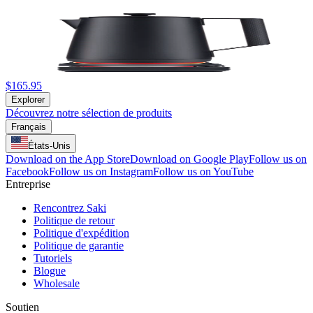
$165.95
Explorer
Découvrez notre sélection de produits
Français
États-Unis
Download on the App Store
Download on Google Play
Follow us on
Facebook
Follow us on Instagram
Follow us on YouTube
Entreprise
Rencontrez Saki
Politique de retour
Politique d'expédition
Politique de garantie
Tutoriels
Blogue
Wholesale
Soutien