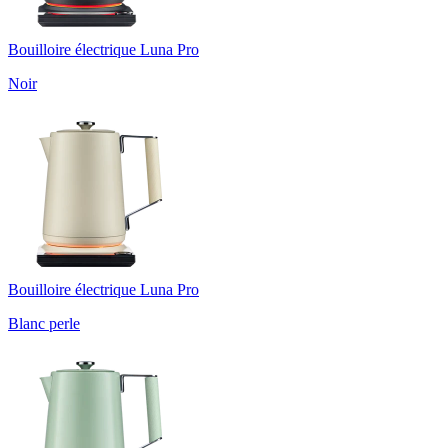
Bouilloire électrique Luna Pro
Noir
Bouilloire électrique Luna Pro
Blanc perle