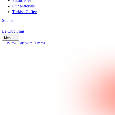
Plastic-Free
Our Materials
Turkish Coffee
Soutien
Le Club Frais
Menu
0
View Cart with 0 items