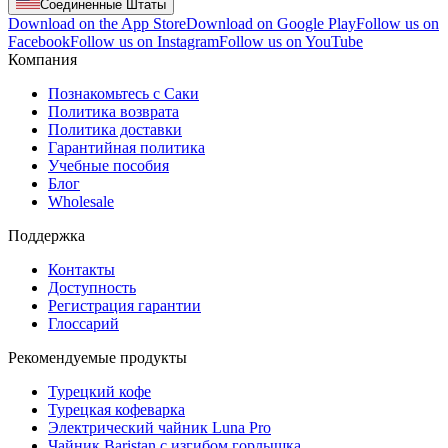
Соединенные Штаты
Download on the App Store
Download on Google Play
Follow us on
Facebook
Follow us on Instagram
Follow us on YouTube
Компания
Познакомьтесь с Саки
Политика возврата
Политика доставки
Гарантийная политика
Учебные пособия
Блог
Wholesale
Поддержка
Контакты
Доступность
Регистрация гарантии
Глоссарий
Рекомендуемые продукты
Турецкий кофе
Турецкая кофеварка
Электрический чайник Luna Pro
Чайник Baristan с изгибом горлышка