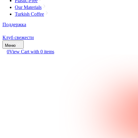
Plastic-Free
Our Materials
Turkish Coffee
Поддержка
Клуб свежести
Меню
0
View Cart with 0 items