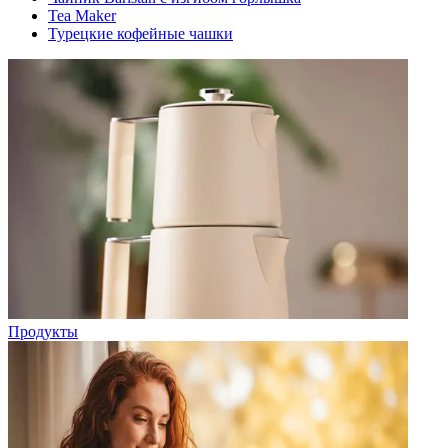
Tea Maker
Турецкие кофейные чашки
Продукты