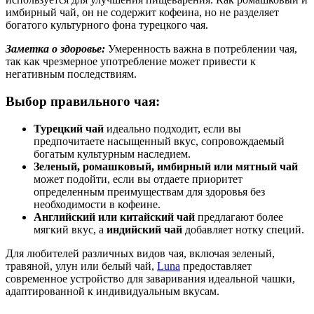
имбирный чай, он не содержит кофеина, но не разделяет
богатого культурного фона турецкого чая.
Заметка о здоровье:
Умеренность важна в потреблении чая,
так как чрезмерное употребление может привести к
негативным последствиям.
Выбор правильного чая:
Турецкий чай
идеально подходит, если вы
предпочитаете насыщенный вкус, сопровождаемый
богатым культурным наследием.
Зеленый, ромашковый, имбирный или мятный чай
может подойти, если вы отдаете приоритет
определенным преимуществам для здоровья без
необходимости в кофеине.
Английский или китайский чай
предлагают более
мягкий вкус, а
индийский чай
добавляет нотку специй.
Для любителей различных видов чая, включая зеленый,
травяной, улун или белый чай,
Luna
предоставляет
современное устройство для заваривания идеальной чашки,
адаптированной к индивидуальным вкусам.