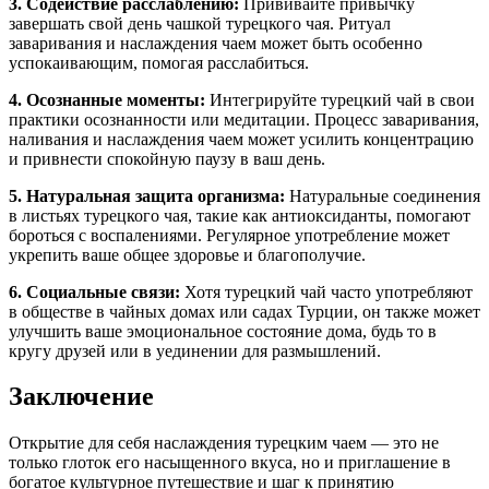
3. Содействие расслаблению:
Прививайте привычку
завершать свой день чашкой турецкого чая. Ритуал
заваривания и наслаждения чаем может быть особенно
успокаивающим, помогая расслабиться.
4. Осознанные моменты:
Интегрируйте турецкий чай в свои
практики осознанности или медитации. Процесс заваривания,
наливания и наслаждения чаем может усилить концентрацию
и привнести спокойную паузу в ваш день.
5. Натуральная защита организма:
Натуральные соединения
в листьях турецкого чая, такие как антиоксиданты, помогают
бороться с воспалениями. Регулярное употребление может
укрепить ваше общее здоровье и благополучие.
6. Социальные связи:
Хотя турецкий чай часто употребляют
в обществе в чайных домах или садах Турции, он также может
улучшить ваше эмоциональное состояние дома, будь то в
кругу друзей или в уединении для размышлений.
Заключение
Открытие для себя наслаждения турецким чаем — это не
только глоток его насыщенного вкуса, но и приглашение в
богатое культурное путешествие и шаг к принятию