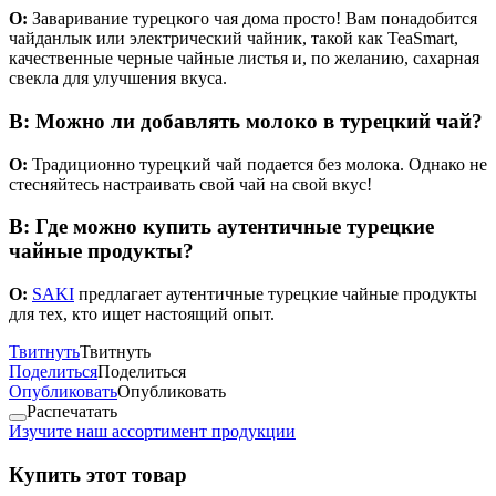
О:
Заваривание турецкого чая дома просто! Вам понадобится
чайданлык или электрический чайник, такой как TeaSmart,
качественные черные чайные листья и, по желанию, сахарная
свекла для улучшения вкуса.
В: Можно ли добавлять молоко в турецкий чай?
О:
Традиционно турецкий чай подается без молока. Однако не
стесняйтесь настраивать свой чай на свой вкус!
В: Где можно купить аутентичные турецкие
чайные продукты?
О:
SAKI
предлагает аутентичные турецкие чайные продукты
для тех, кто ищет настоящий опыт.
Твитнуть
Твитнуть
Поделиться
Поделиться
Опубликовать
Опубликовать
Распечатать
Изучите наш ассортимент продукции
Купить этот товар