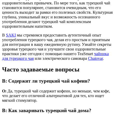
оздоровительных привычек. По мере того, как турецкий чай
становится популярнее, становится очевидным, что его
ценность выходит за рамки его полезных свойств. Культурная
глубина, уникальный вкус и возможность осознанного
употребления делают турецкий чай комплексным
оздоровительным напитком.
В
SAKI
мы стремимся предоставить аутентичный опыт
употребления турецкого чая, делая его простым и приятным
для интеграции в вашу ежедневную рутину. Узнайте секреты
здоровья турецкого чая и улучшите свои оздоровительные
практики уже сегодня с помощью нашего TeaSmart
чайника
для турецкого чая
или электрического самовара
Chaiovar
.
Часто задаваемые вопросы
В: Содержит ли турецкий чай кофеин?
О:
Да, турецкий чай содержит кофеин, но меньше, чем кофе,
что делает его отличной альтернативой для тех, кто ищет
мягкий стимулятор.
В: Как заваривать турецкий чай дома?