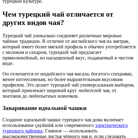
турецкой культуре.
Чем турецкий чай отличается от
других видов чая?
Турецкий чай уникально соединяет различные мировые
чайные традиции. В отличие от английского чая на завтрак,
который имеет более мягкий профиль и обычно употребляется
с молоком и сахаром, турецкий чай предлагает
прямолинейный, но насыщенный вкус, подаваемый в чистом
виде.
Он отличается от индийского чая масала, богатого специями,
менее интенсивным, но более выразительным вкусовым
профилем. Это делает турецкий чай универсальным выбором,
который привлекает широкий круг любителей чая, от
знатоков до любопытных новичков.
Заваривание идеальной чашки
Создание идеальной чашки турецкого чая дома включает
использование çaydanlık или современного
электрического
турецкого чайника
. Главное — использовать
высококачественные листья чёрного чая и, если следовать