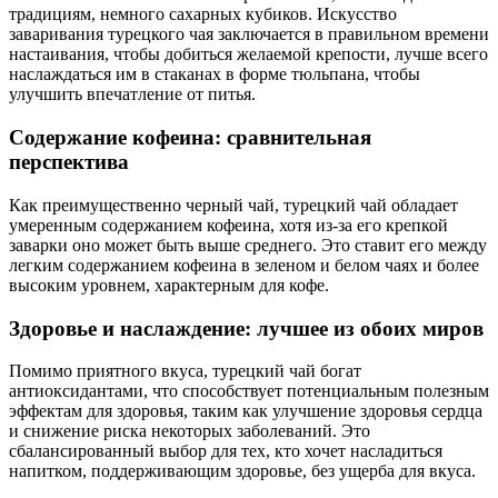
традициям, немного сахарных кубиков. Искусство
заваривания турецкого чая заключается в правильном времени
настаивания, чтобы добиться желаемой крепости, лучше всего
наслаждаться им в стаканах в форме тюльпана, чтобы
улучшить впечатление от питья.
Содержание кофеина: сравнительная
перспектива
Как преимущественно черный чай, турецкий чай обладает
умеренным содержанием кофеина, хотя из-за его крепкой
заварки оно может быть выше среднего. Это ставит его между
легким содержанием кофеина в зеленом и белом чаях и более
высоким уровнем, характерным для кофе.
Здоровье и наслаждение: лучшее из обоих миров
Помимо приятного вкуса, турецкий чай богат
антиоксидантами, что способствует потенциальным полезным
эффектам для здоровья, таким как улучшение здоровья сердца
и снижение риска некоторых заболеваний. Это
сбалансированный выбор для тех, кто хочет насладиться
напитком, поддерживающим здоровье, без ущерба для вкуса.