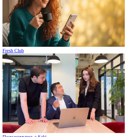
Fresh Club
Познакомьтесь с Saki