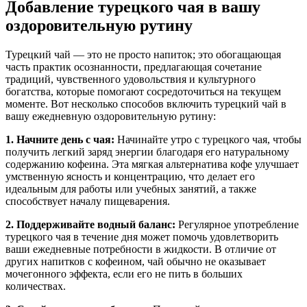
Добавление турецкого чая в вашу
оздоровительную рутину
Турецкий чай — это не просто напиток; это обогащающая
часть практик осознанности, предлагающая сочетание
традиций, чувственного удовольствия и культурного
богатства, которые помогают сосредоточиться на текущем
моменте. Вот несколько способов включить турецкий чай в
вашу ежедневную оздоровительную рутину:
1. Начните день с чая:
Начинайте утро с турецкого чая, чтобы
получить легкий заряд энергии благодаря его натуральному
содержанию кофеина. Эта мягкая альтернатива кофе улучшает
умственную ясность и концентрацию, что делает его
идеальным для работы или учебных занятий, а также
способствует началу пищеварения.
2. Поддерживайте водный баланс:
Регулярное употребление
турецкого чая в течение дня может помочь удовлетворить
ваши ежедневные потребности в жидкости. В отличие от
других напитков с кофеином, чай обычно не оказывает
мочегонного эффекта, если его не пить в больших
количествах.