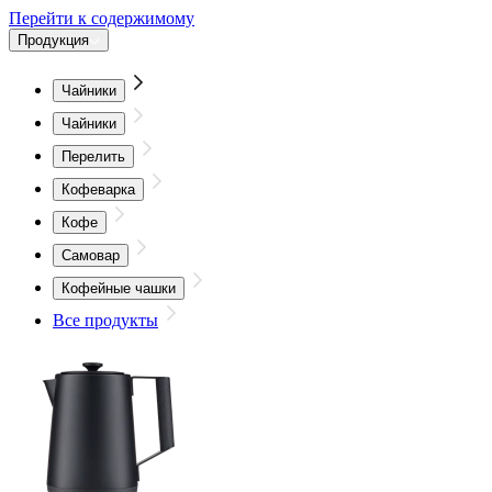
Перейти к содержимому
Продукция
Чайники
Чайники
Перелить
Кофеварка
Кофе
Самовар
Кофейные чашки
Все продукты