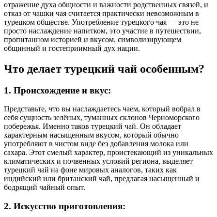
отражение духа общности и важности родственных связей, и
отказ от чашки чая считается практически невозможным в
турецком обществе. Употребление турецкого чая — это не
просто наслаждение напитком, это участие в путешествии,
пропитанном историей и вкусом, символизирующем
общинный и гостеприимный дух нации.
Что делает турецкий чай особенным?
1. Происхождение и вкус:
Представьте, что вы наслаждаетесь чаем, который вобрал в
себя сущность зелёных, туманных склонов Черноморского
побережья. Именно таков турецкий чай. Он обладает
характерным насыщенным вкусом, который обычно
употребляют в чистом виде без добавления молока или
сахара. Этот смелый характер, проистекающий из уникальных
климатических и почвенных условий региона, выделяет
турецкий чай на фоне мировых аналогов, таких как
индийский или британский чай, предлагая насыщенный и
бодрящий чайный опыт.
2. Искусство приготовления: