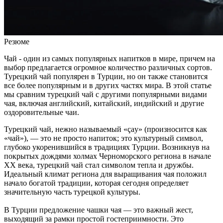
Резюме
Чай - один из самых популярных напитков в мире, причем на
выбор предлагается огромное количество различных сортов.
Турецкий чай популярен в Турции, но он также становится
все более популярным и в других частях мира. В этой статье
мы сравним турецкий чай с другими популярными видами
чая, включая английский, китайский, индийский и другие
оздоровительные чаи.
Турецкий чай, нежно называемый «çay» (произносится как
«чай»), — это не просто напиток; это культурный символ,
глубоко укоренившийся в традициях Турции. Возникнув на
покрытых дождями холмах Черноморского региона в начале
XX века, турецкий чай стал символом тепла и дружбы.
Идеальный климат региона для выращивания чая положил
начало богатой традиции, которая сегодня определяет
значительную часть турецкой культуры.
В Турции предложение чашки чая — это важный жест,
выходящий за рамки простой гостеприимности. Это