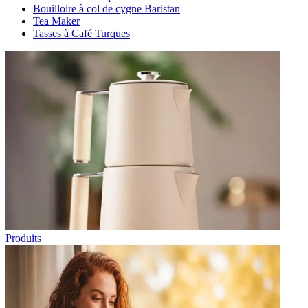
Bouilloire à col de cygne Baristan
Tea Maker
Tasses à Café Turques
Produits