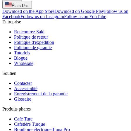
États-Unis
Download on the App Store
Download on Google Play
Follow us on
Facebook
Follow us on Instagram
Follow us on YouTube
Entreprise
Rencontrez Saki
Politique de retour
Politique d'expédition
Politique de garantie
Tutoriels
Blogue
Wholesale
Soutien
Contacter
Accessibilité
Enregistrement de la garantie
Glossaire
Produits phares
Café Turc
Cafetière Turque
Bouilloire électrique Luna Pro