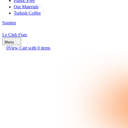
Plastic-Free
Our Materials
Turkish Coffee
Soutien
Le Club Frais
Menu
0
View Cart with 0 items