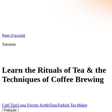
Page d’accueil
Tutoriels
Learn the Rituals of Tea & the
Techniques of Coffee Brewing
Café Turc
Luna Electric Kettle
Tous
Turkish Tea Maker
Français