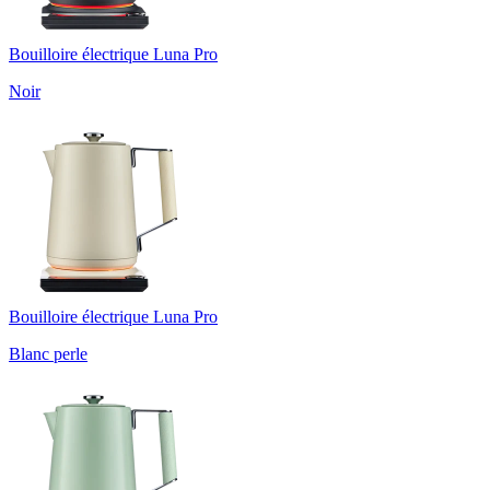
Bouilloire électrique Luna Pro
Noir
Bouilloire électrique Luna Pro
Blanc perle