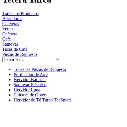
Todos los Productos
Hervidores
Cafeteras
Verter
Cafetera
Café
Samovar
Tazas de Café
Piezas de Repuesto
Todas las Piezas de Repuesto
Purificador de Aire
Hervidor Baristan
Samovar Eléctrico
Hervidor Luna
Cafetera de Goteo
Hervidor de Té Turco TeaSmart