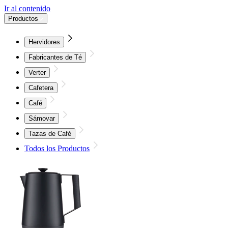
Ir al contenido
Productos
Hervidores
Fabricantes de Té
Verter
Cafetera
Café
Sámovar
Tazas de Café
Todos los Productos