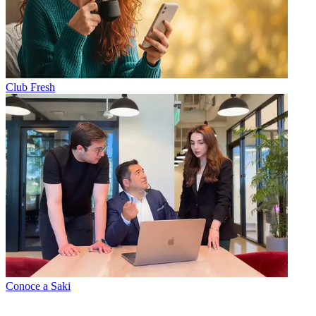
Club Fresh
Conoce a Saki