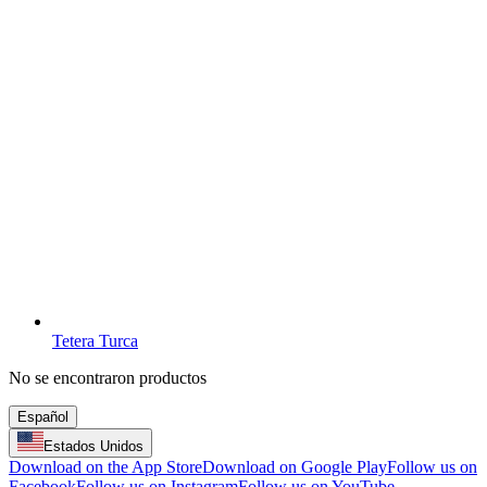
Tetera Turca
No se encontraron productos
Español
Estados Unidos
Download on the App Store
Download on Google Play
Follow us on
Facebook
Follow us on Instagram
Follow us on YouTube