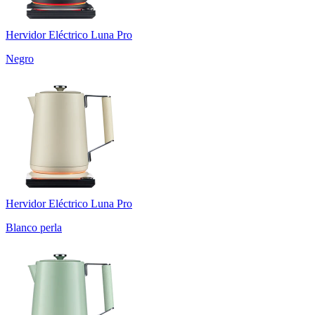
Hervidor Eléctrico Luna Pro
Negro
Hervidor Eléctrico Luna Pro
Blanco perla