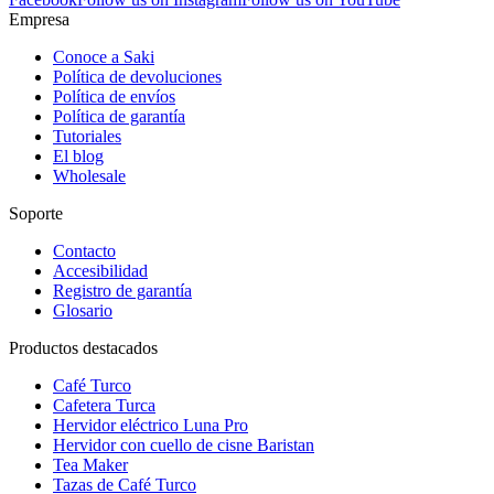
Empresa
Conoce a Saki
Política de devoluciones
Política de envíos
Política de garantía
Tutoriales
El blog
Wholesale
Soporte
Contacto
Accesibilidad
Registro de garantía
Glosario
Productos destacados
Café Turco
Cafetera Turca
Hervidor eléctrico Luna Pro
Hervidor con cuello de cisne Baristan
Tea Maker
Tazas de Café Turco