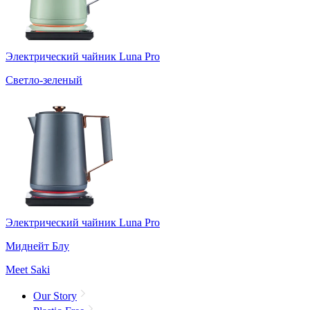
Электрический чайник Luna Pro
Светло-зеленый
Электрический чайник Luna Pro
Миднейт Блу
Meet Saki
Our Story