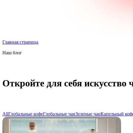
Главная страница
Наш блог
Откройте для себя искусство ч
All
Глобальные кофе
Глобальные чаи
Зеленые чаи
Капельный коф