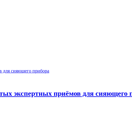
ов для сияющего прибора
стых экспертных приёмов для сияющего 