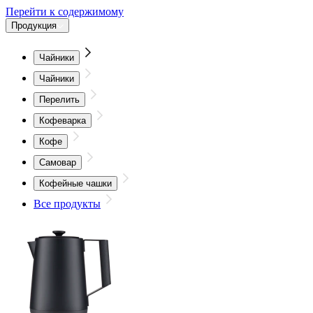
Перейти к содержимому
Продукция
Чайники
Чайники
Перелить
Кофеварка
Кофе
Самовар
Кофейные чашки
Все продукты