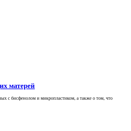
их матерей
ных с бисфенолом и микропластиком, а также о том, что