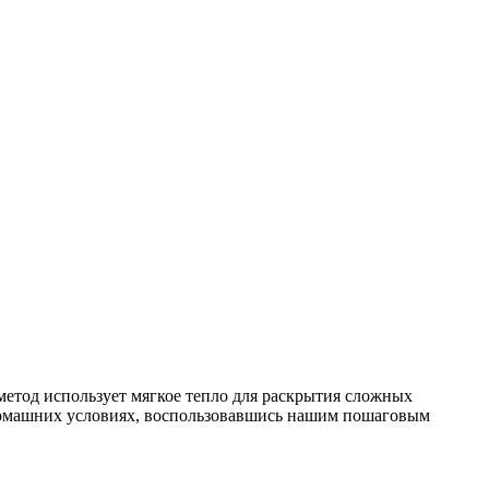
метод использует мягкое тепло для раскрытия сложных
 в домашних условиях, воспользовавшись нашим пошаговым