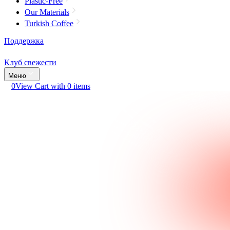
Plastic-Free
Our Materials
Turkish Coffee
Поддержка
Клуб свежести
Меню
0
View Cart with 0 items