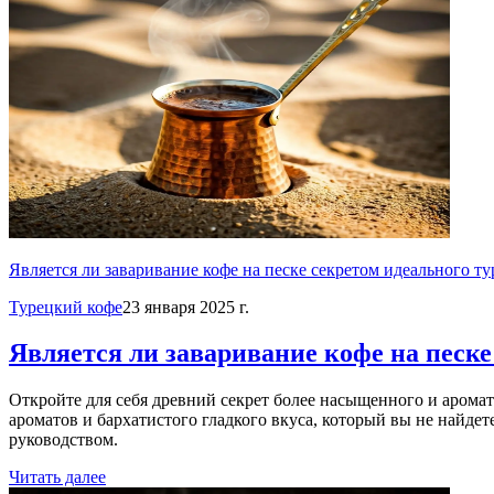
Является ли заваривание кофе на песке секретом идеального ту
Турецкий кофе
23 января 2025 г.
Является ли заваривание кофе на песке
Откройте для себя древний секрет более насыщенного и аромат
ароматов и бархатистого гладкого вкуса, который вы не найде
руководством.
Читать далее